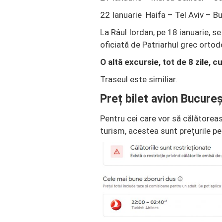
22 Ianuarie Haifa – Tel Aviv – B
La Râul Iordan, pe 18 ianuarie, 
oficiată de Patriarhul grec ortodo
O altă excursie, tot de 8 zile, 
Traseul este similiar.
Preț bilet avion Bucureș
Pentru cei care vor să călătoreas
turism, acestea sunt prețurile pe