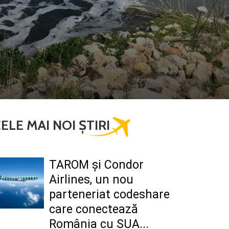
ELE MAI NOI ȘTIRI
TAROM şi Condor
Airlines, un nou
parteneriat codeshare
care conectează
România cu SUA...