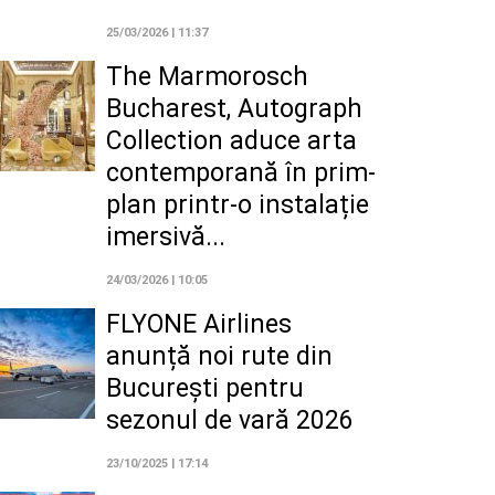
25/03/2026 | 11:37
The Marmorosch
Bucharest, Autograph
Collection aduce arta
contemporană în prim-
plan printr-o instalație
imersivă...
24/03/2026 | 10:05
FLYONE Airlines
anunță noi rute din
București pentru
sezonul de vară 2026
23/10/2025 | 17:14