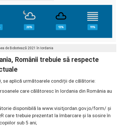
ea de Bobotează 2021 în Iordania
dania, Românii trebuie să respecte
actuale
 se aplică următoarele condiții de călătorie:
ersoanele care călătoresc în Iordania din România au
torie disponibilă la www.visitjordan.gov.jo/form/ și
 care trebuie prezentat la îmbarcare și la sosire în
opiilor sub 5 ani;