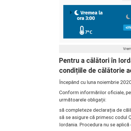
Vrem
Pentru a călători în Ior
condițiile de călătorie 
Începând cu luna noiembrie 2020,
Conform informărilor oficiale, p
următoarele obligații:
să completeze declarația de călă
să se asigure că primesc codul QR
Iordania. Procedura nu se aplică c