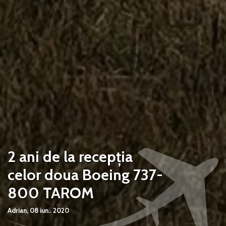
2 ani de la recepția
celor doua Boeing 737-
800 TAROM
Adrian,
08 iun.. 2020