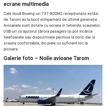
ecrane multimedia
Cele două Boeing-uri 737-800NG recepționate astăzi
de Tarom au la bord echipament de ultimă generație.
Avioanele sunt dotate cu ecrane in tetierele scaunelor,
USB-uri cu ajutorul cărora pasagerii își pot încărca
telefoanele sau dispozitivele permise la bord, dar si
scaune confortabile, din piele cu suficient loc la
picioare.
Galerie foto – Noile avioane Tarom