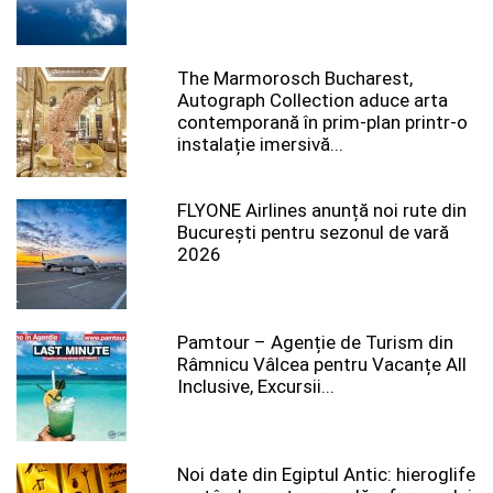
The Marmorosch Bucharest,
Autograph Collection aduce arta
contemporană în prim-plan printr-o
instalație imersivă...
FLYONE Airlines anunță noi rute din
București pentru sezonul de vară
2026
Pamtour – Agenție de Turism din
Râmnicu Vâlcea pentru Vacanțe All
Inclusive, Excursii...
Noi date din Egiptul Antic: hieroglife