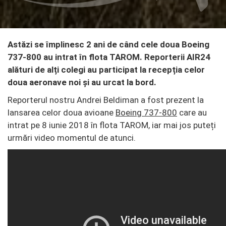
Astăzi se împlinesc 2 ani de când cele doua Boeing
737-800 au intrat în flota TAROM. Reporterii AIR24
alături de alți colegi au participat la recepția celor
doua aeronave noi și au urcat la bord.
Reporterul nostru Andrei Beldiman a fost prezent la
lansarea celor doua avioane
Boeing 737-800
care au
intrat pe 8 iunie 2018 în flota TAROM, iar mai jos puteți
urmări video momentul de atunci.