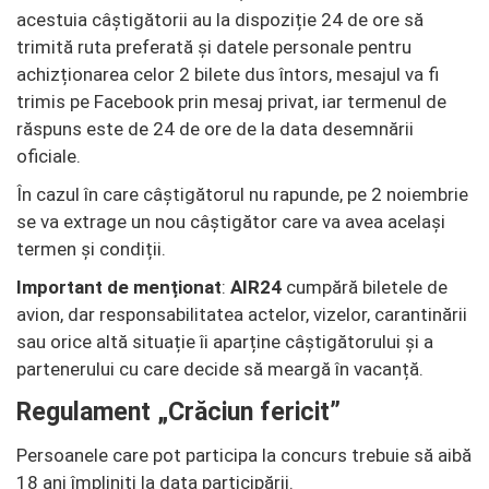
acestuia câștigătorii au la dispoziție 24 de ore să
trimită ruta preferată și datele personale pentru
achizționarea celor 2 bilete dus întors, mesajul va fi
trimis pe Facebook prin mesaj privat, iar termenul de
răspuns este de 24 de ore de la data desemnării
oficiale.
În cazul în care câștigătorul nu rapunde, pe 2 noiembrie
se va extrage un nou câștigător care va avea același
termen și condiții.
Important de menționat
:
AIR24
cumpără biletele de
avion, dar responsabilitatea actelor, vizelor, carantinării
sau orice altă situație îi aparține câștigătorului și a
partenerului cu care decide să meargă în vacanță.
Regulament „Crăciun fericit”
Persoanele care pot participa la concurs trebuie să aibă
18 ani împliniți la data participării.