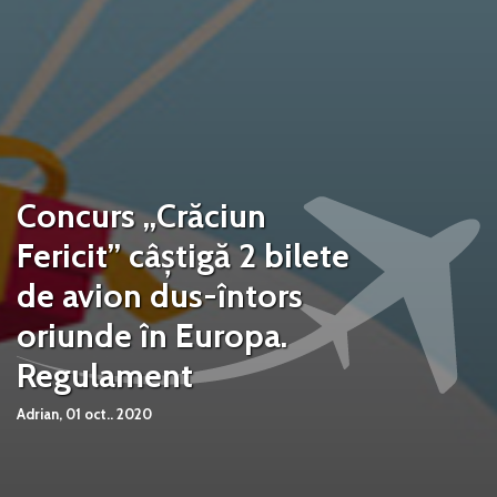
Concurs „Crăciun
Fericit” câștigă 2 bilete
de avion dus-întors
oriunde în Europa.
Regulament
Adrian,
01 oct.. 2020