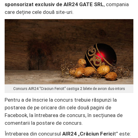
sponsorizat exclusiv de AIR24 GATE SRL
, compania
care deține cele două site-uri.
Concurs AIR24 ”Craciun Fericit” castiga 2 bilete de avion dus-intors
Pentru a de înscrie la concurs trebuie răspunzi la
postarea de pe oricare din cele două pagini de
Facebook, la întrebarea de concurs, în secțiunea de
comentarii la postare de concurs.
Întrebarea din concursul
AIR24
„
Crăciun Ferici
t” este: