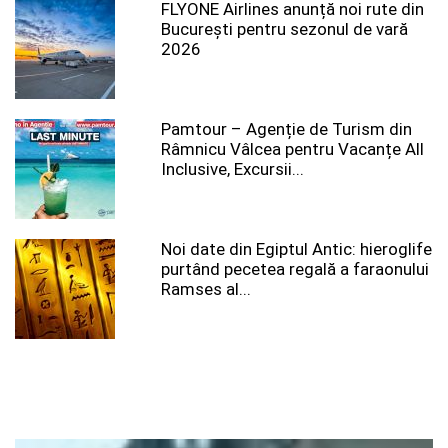
FLYONE Airlines anunță noi rute din
București pentru sezonul de vară
2026
Pamtour – Agenție de Turism din
Râmnicu Vâlcea pentru Vacanțe All
Inclusive, Excursii...
Noi date din Egiptul Antic: hieroglife
purtând pecetea regală a faraonului
Ramses al...