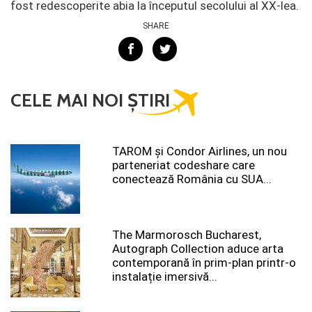
fost redescoperite abia la începutul secolului al XX-lea.
SHARE
CELE MAI NOI ȘTIRI
TAROM şi Condor Airlines, un nou
parteneriat codeshare care
conectează România cu SUA...
The Marmorosch Bucharest,
Autograph Collection aduce arta
contemporană în prim-plan printr-o
instalație imersivă...