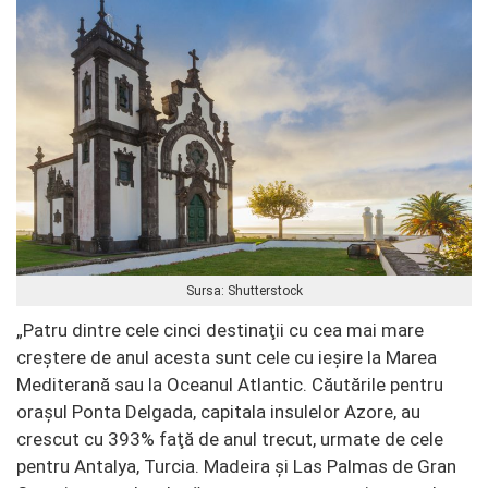
Sursa: Shutterstock
„Patru dintre cele cinci destinaţii cu cea mai mare
creştere de anul acesta sunt cele cu ieşire la Marea
Mediterană sau la Oceanul Atlantic. Căutările pentru
oraşul Ponta Delgada, capitala insulelor Azore, au
crescut cu 393% faţă de anul trecut, urmate de cele
pentru Antalya, Turcia. Madeira şi Las Palmas de Gran