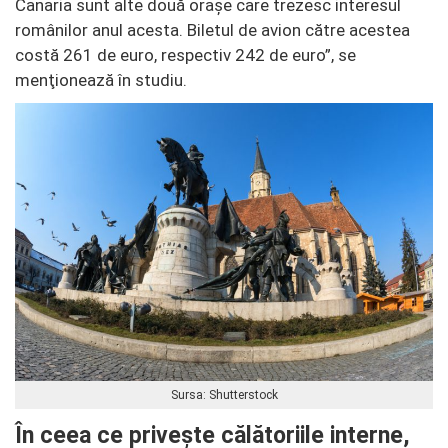
Canaria sunt alte două oraşe care trezesc interesul
românilor anul acesta. Biletul de avion către acestea
costă 261 de euro, respectiv 242 de euro”, se
menţionează în studiu.
Sursa: Shutterstock
În ceea ce priveşte călătoriile interne,