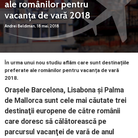
ale românilor pentru
vacanța de vară 2018
Andrei Beldiman,
18 mai. 2018
În urma unui nou studiu aflăm care sunt destinațiile
preferate ale românilor pentru vacanța de vară
2018.
Oraşele Barcelona, Lisabona şi Palma
de Mallorca sunt cele mai căutate trei
destinaţii europene de către românii
care doresc să călătorească pe
parcursul vacanţei de vară de anul