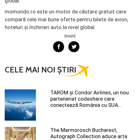
global.
momondo.ro este un motor de căutare gratuit care
compară cele mai bune oferte pentru bilete de avion,
hoteluri şi închirieri auto la nivel global.
SHARE
CELE MAI NOI ȘTIRI
TAROM şi Condor Airlines, un nou
parteneriat codeshare care
conectează România cu SUA...
The Marmorosch Bucharest,
Autograph Collection aduce arta