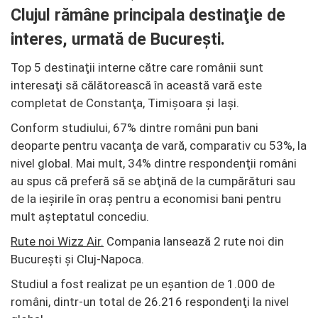
Clujul rămâne principala destinaţie de
interes, urmată de Bucureşti.
Top 5 destinaţii interne către care românii sunt
interesaţi să călătorească în această vară este
completat de Constanţa, Timişoara şi Iaşi.
Conform studiului, 67% dintre români pun bani
deoparte pentru vacanţa de vară, comparativ cu 53%, la
nivel global. Mai mult, 34% dintre respondenţii români
au spus că preferă să se abţină de la cumpărături sau
de la ieşirile în oraş pentru a economisi bani pentru
mult aşteptatul concediu.
Rute noi Wizz Air.
Compania lansează 2 rute noi din
București și Cluj-Napoca.
Studiul a fost realizat pe un eşantion de 1.000 de
români, dintr-un total de 26.216 respondenţi la nivel