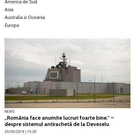
America de Sud
Asia
Australia si Oceania
Europa
NEWS
„România face anumite lucruri foarte bine.” –
despre sistemul antirachetă de la Deveselu
29/05/2018 | 15:30