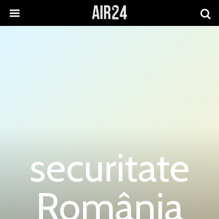
securitate
România