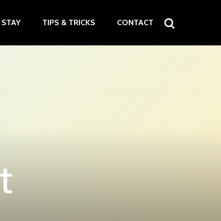
STAY
TIPS & TRICKS
CONTACT
t