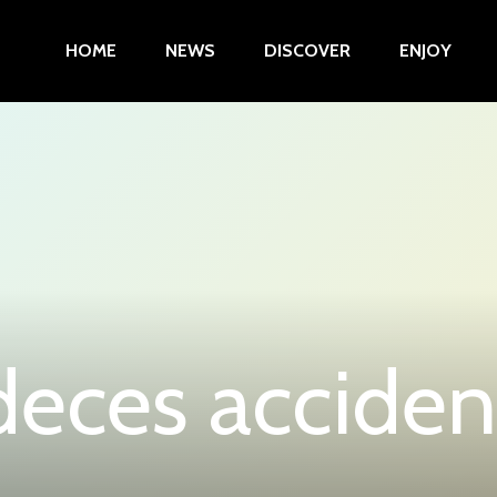
HOME
NEWS
DISCOVER
ENJOY
deces acciden