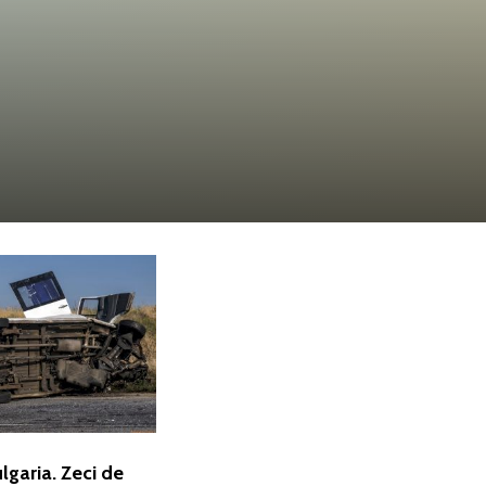
lgaria. Zeci de