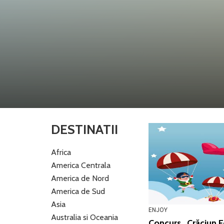
DESTINATII
Africa
America Centrala
America de Nord
America de Sud
Asia
ENJOY
Australia si Oceania
Concurs „Crăciun Fe