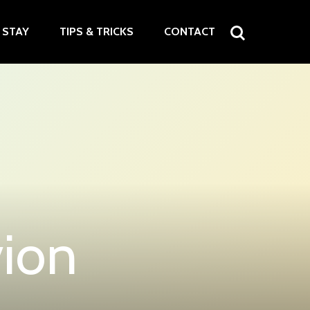
STAY
TIPS & TRICKS
CONTACT
vion