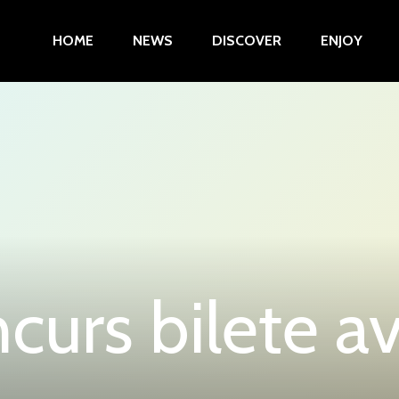
HOME
NEWS
DISCOVER
ENJOY
curs bilete a