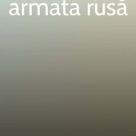
armata rusă