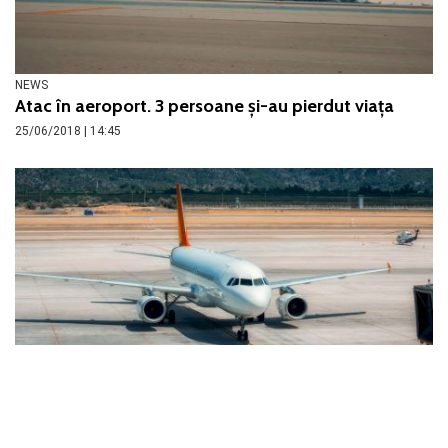
NEWS
Atac în aeroport. 3 persoane și-au pierdut viața
25/06/2018 | 14:45
NEWS
Incident pe aeroport. Un pasager s-a stins din viață