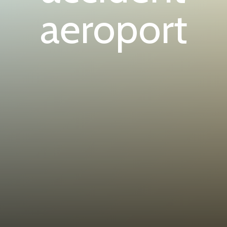
aeroport