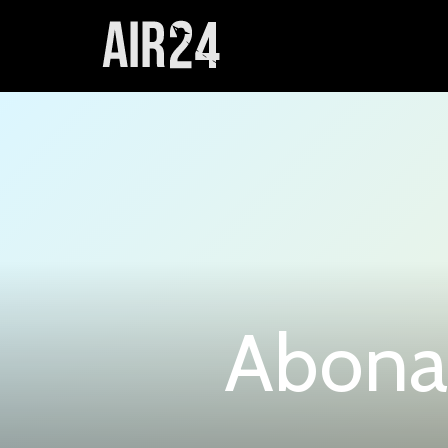
Abonam