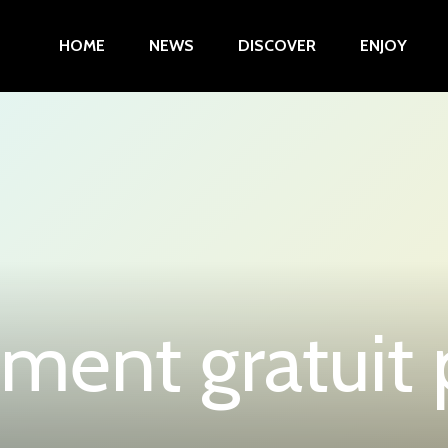
HOME
NEWS
DISCOVER
ENJOY
ent gratuit 