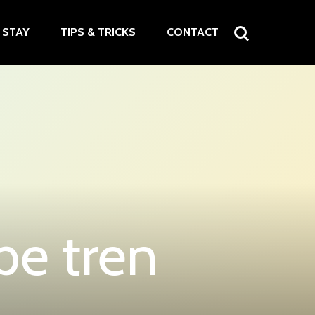
STAY
TIPS & TRICKS
CONTACT
pe tren