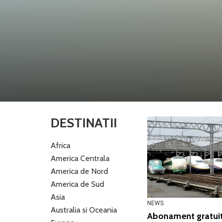
DESTINATII
Africa
America Centrala
America de Nord
America de Sud
Asia
NEWS
Australia si Oceania
Abonament gratuit