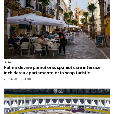
STAY
Palma devine primul oraș spaniol care interzice
închirierea apartamentelor în scop turistic
29/04/2018 | 11:30