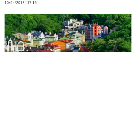
10/04/2018 | 17:15
STAY
Primul hotel din Kiev, dedicat iubirii, și-a deschis
porțile
03/04/2018 | 17:20