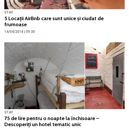
STAY
5 Locații AirBnb care sunt unice și ciudat de
frumoase
14/04/2018 | 09:30
STAY
75 de lire pentru o noapte la închisoare –
Descoperiți un hotel tematic unic