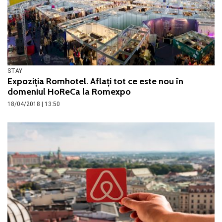
STAY
Expoziția Romhotel. Aflați tot ce este nou în
domeniul HoReCa la Romexpo
18/04/2018 | 13:50