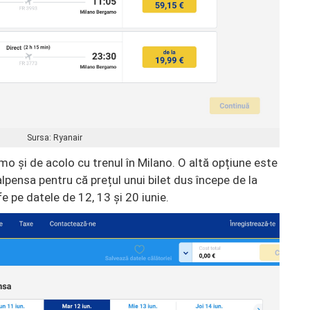
Sursa: Ryanair
mo și de acolo cu trenul în Milano. O altă opțiune este
lpensa pentru că prețul unui bilet dus începe de la
e pe datele de 12, 13 și 20 iunie.