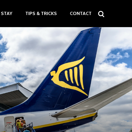
STAY
TIPS & TRICKS
CONTACT