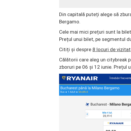
Din capitală puteți alege să zbu
Bergamo.
Cele mai mici prețuri sunt la bi
Prețul unui bilet, pe segmentul du
Citiți și despre
8 locuri de vizitat
Călătorii care aleg un citybreak
zboruri pe 06 și 12 iunie. Prețul 