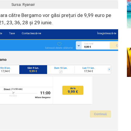
Sursa: Ryanair
ara către Bergamo vor găsi prețuri de 9,99 euro pe
1, 23, 36, 28 și 29 iunie.