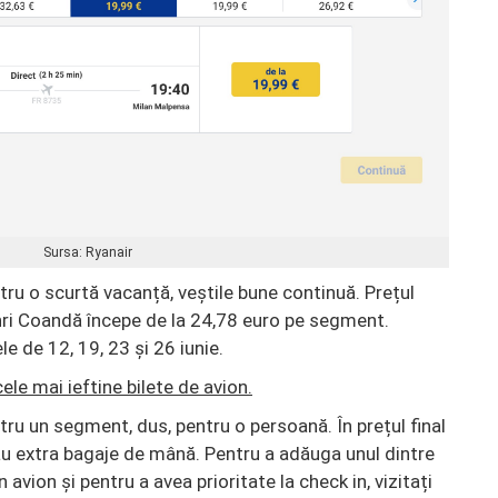
Sursa: Ryanair
tru o scurtă vacanță, veștile bune continuă. Prețul
nri Coandă începe de la 24,78 euro pe segment.
e de 12, 19, 23 și 26 iunie.
cele mai ieftine bilete de avion.
ntru un segment, dus, pentru o persoană. În prețul final
au extra bagaje de mână. Pentru a adăuga unul dintre
 avion și pentru a avea prioritate la check in, vizitați