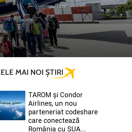
ELE MAI NOI ȘTIRI
TAROM şi Condor
Airlines, un nou
parteneriat codeshare
care conectează
România cu SUA...