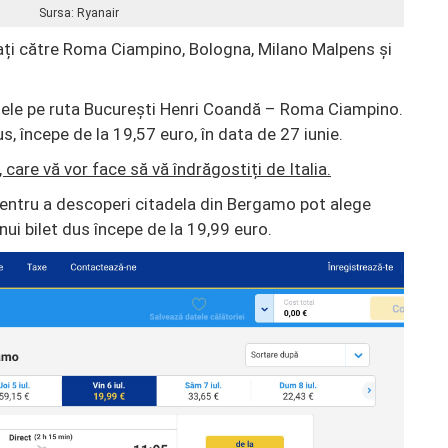
Sursa: Ryanair
rați către Roma Ciampino, Bologna, Milano Malpens și
letele pe ruta București Henri Coandă – Roma Ciampino.
s, începe de la 19,57 euro, în data de 27 iunie.
, care vă vor face să vă îndrăgostiți de Italia.
 pentru a descoperi citadela din Bergamo pot alege
unui bilet dus începe de la 19,99 euro.