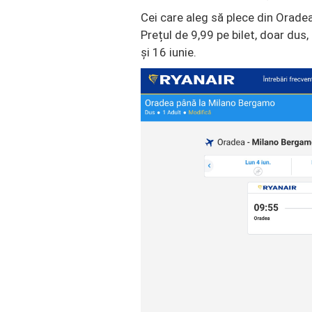
Cei care aleg să plece din Oradea
Prețul de 9,99 pe bilet, doar dus,
și 16 iunie.