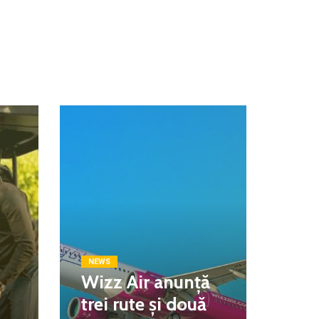
NEWS
Wizz Air anunță
trei rute și două