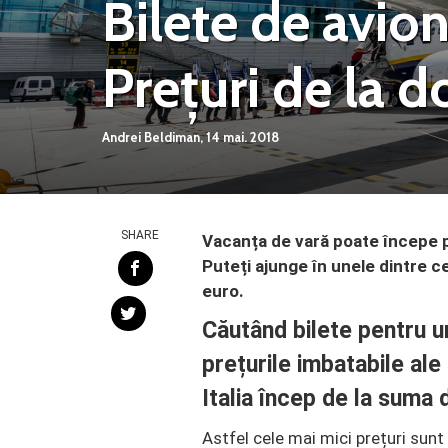
Bilete de avion
Prețuri de la d
Andrei Beldiman,
14 mai. 2018
SHARE
Vacanța de vară poate începe pr
Puteți ajunge în unele dintre ce
euro.
Căutând bilete pentru u
prețurile imbatabile ale
Italia încep de la suma
Astfel cele mai mici prețuri sun