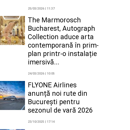
25/03/2026 | 11:37
The Marmorosch
Bucharest, Autograph
Collection aduce arta
contemporană în prim-
plan printr-o instalație
imersivă...
24/03/2026 | 10:05
FLYONE Airlines
anunță noi rute din
București pentru
sezonul de vară 2026
23/10/2025 | 17:14