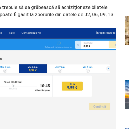
 trebuie să se grăbească să achiziționeze biletele.
 poate fi găsit la zborurile din datele de 02, 06, 09, 13