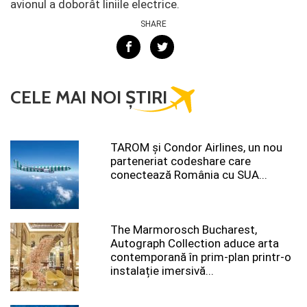
avionul a doborât liniile electrice.
SHARE
CELE MAI NOI ȘTIRI
TAROM şi Condor Airlines, un nou
parteneriat codeshare care
conectează România cu SUA...
The Marmorosch Bucharest,
Autograph Collection aduce arta
contemporană în prim-plan printr-o
instalație imersivă...