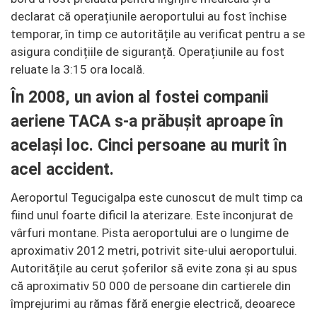
declarat că operațiunile aeroportului au fost închise
temporar, în timp ce autoritățile au verificat pentru a se
asigura condițiile de siguranță. Operațiunile au fost
reluate la 3:15 ora locală.
În 2008, un avion al fostei companii
aeriene TACA s-a prăbușit aproape în
același loc. Cinci persoane au murit în
acel accident.
Aeroportul Tegucigalpa este cunoscut de mult timp ca
fiind unul foarte dificil la aterizare. Este înconjurat de
vârfuri montane. Pista aeroportului are o lungime de
aproximativ 2012 metri, potrivit site-ului aeroportului.
Autoritățile au cerut șoferilor să evite zona și au spus
că aproximativ 50 000 de persoane din cartierele din
împrejurimi au rămas fără energie electrică, deoarece