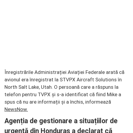
Înregistrările Administrației Aviației Federale arată că
avionul era înregistrat la STVPX Aircraft Solutions în
North Salt Lake, Utah. O persoană care a răspuns la
telefon pentru TVPX și s-a identificat că fiind Mike a
spus că nu are informații și a închis, informează
NewsNow.
Agenția de gestionare a situațiilor de
urgență din Honduras a declarat că