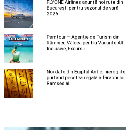
FLYONE Airlines anunță noi rute din
București pentru sezonul de vară
2026
Pamtour – Agenție de Turism din
Râmnicu Vâlcea pentru Vacanțe All
Inclusive, Excursii...
Noi date din Egiptul Antic: hieroglife
purtând pecetea regală a faraonului
Ramses al...