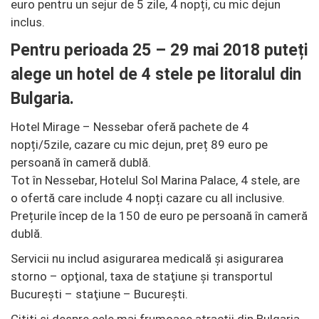
euro pentru un sejur de 5 zile, 4 nopți, cu mic dejun
inclus.
Pentru perioada 25 – 29 mai 2018 puteți
alege un hotel de 4 stele pe litoralul din
Bulgaria.
Hotel Mirage – Nessebar oferă pachete de 4
nopți/5zile, cazare cu mic dejun, preț 89 euro pe
persoană în cameră dublă.
Tot în Nessebar, Hotelul Sol Marina Palace, 4 stele, are
o ofertă care include 4 nopți cazare cu all inclusive.
Prețurile încep de la 150 de euro pe persoană în cameră
dublă.
Servicii nu includ asigurarea medicală şi asigurarea
storno – opţional, taxa de staţiune și transportul
Bucureşti – staţiune – Bucureşti.