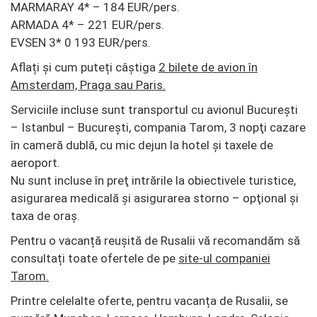
MARMARAY 4* – 184 EUR/pers.
ARMADA 4* – 221 EUR/pers.
EVSEN 3* 0 193 EUR/pers.
Aflați și cum puteți câștiga
2 bilete de avion în
Amsterdam, Praga sau Paris.
Serviciile incluse sunt transportul cu avionul Bucureşti
– Istanbul – Bucureşti, compania Tarom, 3 nopţi cazare
în cameră dublă, cu mic dejun la hotel și taxele de
aeroport.
Nu sunt incluse în preţ intrările la obiectivele turistice,
asigurarea medicală şi asigurarea storno – opţional și
taxa de oraş.
Pentru o vacanță reușită de Rusalii vă recomandăm să
consultați toate ofertele de pe
site-ul companiei
Tarom.
Printre celelalte oferte, pentru vacanța de Rusalii, se