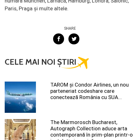
numără Munchen, Larnaca, Hamburg, Londra, Salonic,
Paris, Praga și multe altele.
SHARE
CELE MAI NOI ȘTIRI
TAROM şi Condor Airlines, un nou
parteneriat codeshare care
conectează România cu SUA...
The Marmorosch Bucharest,
Autograph Collection aduce arta
contemporană în prim-plan printr-o