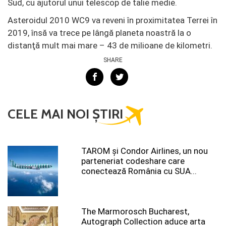
Sud, cu ajutorul unui telescop de talie medie.
Asteroidul 2010 WC9 va reveni în proximitatea Terrei în
2019, însă va trece pe lângă planeta noastră la o
distanţă mult mai mare – 43 de milioane de kilometri.
SHARE
CELE MAI NOI ȘTIRI
TAROM şi Condor Airlines, un nou
parteneriat codeshare care
conectează România cu SUA...
The Marmorosch Bucharest,
Autograph Collection aduce arta