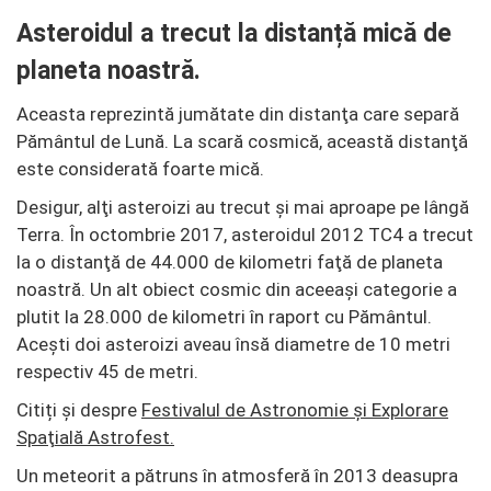
Asteroidul a trecut la distanță mică de
planeta noastră.
Aceasta reprezintă jumătate din distanţa care separă
Pământul de Lună. La scară cosmică, această distanţă
este considerată foarte mică.
Desigur, alţi asteroizi au trecut şi mai aproape pe lângă
Terra. În octombrie 2017, asteroidul 2012 TC4 a trecut
la o distanţă de 44.000 de kilometri faţă de planeta
noastră. Un alt obiect cosmic din aceeaşi categorie a
plutit la 28.000 de kilometri în raport cu Pământul.
Aceşti doi asteroizi aveau însă diametre de 10 metri
respectiv 45 de metri.
Citiți și despre
Festivalul de Astronomie şi Explorare
Spaţială Astrofest.
Un meteorit a pătruns în atmosferă în 2013 deasupra