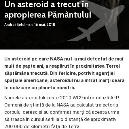
Un asteroid a trecut în
apropierea Pământului
Andrei Beldiman,
16 mai. 2018
Un asteroid pe care NASA nu l-a mai detectat de mai
mult de şapte ani, a reapărut în proximitatea Terrei
săptămâna trecută. Din fericire, potrivit agenţiei
spaţiale americane, asteroidul nu a intrat marţi seară
în coliziune cu planeta noastră.
Numele asteroidului este 2010 WC9 informează AFP.
Oamenii de ştiinţă de la NASA au calculat traiectoria
corpului ceresc şi au confirmat marţi că acesta urma
să treacă în cursul serii la o distanţă de aproximativ
200.000 de kilometri faţă de Terra.