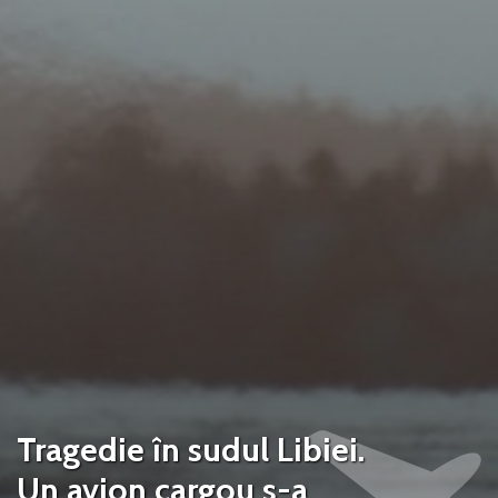
Tragedie în sudul Libiei.
Un avion cargou s-a