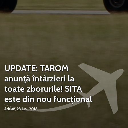
UPDATE: TAROM
anunță întârzieri la
toate zborurile! SITA
este din nou funcțional
Adrian,
23 iun.. 2018