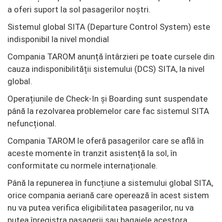
a oferi suport la sol pasagerilor noştri.
Sistemul global SITA (Departure Control System) este
indisponibil la nivel mondial
Compania TAROM anunță întârzieri pe toate cursele din
cauza indisponibilității sistemului (DCS) SITA, la nivel
global.
Operațiunile de Check-In și Boarding sunt suspendate
până la rezolvarea problemelor care fac sistemul SITA
nefuncțional.
Compania TAROM le oferă pasagerilor care se află în
aceste momente în tranzit asistență la sol, în
conformitate cu normele internaționale.
Până la repunerea în funcțiune a sistemului global SITA,
orice compania aeriană care operează în acest sistem
nu va putea verifica eligibilitatea pasagerilor, nu va
putea înregistra pasagerii sau bagajele acestora.