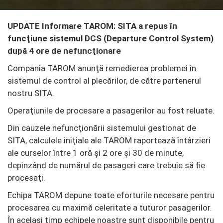
UPDATE Informare TAROM: SITA a repus în
funcţiune sistemul DCS (Departure Control System)
după 4 ore de nefuncţionare
Compania TAROM anunţă remedierea problemei în
sistemul de control al plecărilor, de către partenerul
nostru SITA.
Operaţiunile de procesare a pasagerilor au fost reluate.
Din cauzele nefuncţionării sistemului gestionat de
SITA, calculele iniţiale ale TAROM raportează întârzieri
ale curselor între 1 oră şi 2 ore şi 30 de minute,
depinzând de numărul de pasageri care trebuie să fie
procesaţi.
Echipa TAROM depune toate eforturile necesare pentru
procesarea cu maximă celeritate a tuturor pasagerilor.
În acelaşi timp echipele noastre sunt disponibile pentru