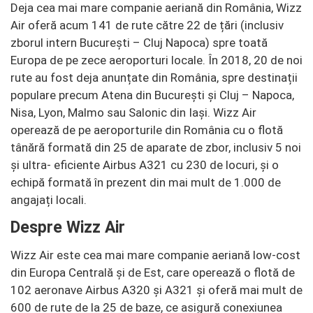
Deja cea mai mare companie aeriană din România, Wizz
Air oferă acum 141 de rute către 22 de țări (inclusiv
zborul intern București – Cluj Napoca) spre toată
Europa de pe zece aeroporturi locale. În 2018, 20 de noi
rute au fost deja anunțate din România, spre destinații
populare precum Atena din București și Cluj – Napoca,
Nisa, Lyon, Malmo sau Salonic din Iași. Wizz Air
operează de pe aeroporturile din România cu o flotă
tânără formată din 25 de aparate de zbor, inclusiv 5 noi
și ultra- eficiente Airbus A321 cu 230 de locuri, și o
echipă formată în prezent din mai mult de 1.000 de
angajați locali.
Despre Wizz Air
Wizz Air este cea mai mare companie aeriană low-cost
din Europa Centrală şi de Est, care operează o flotă de
102 aeronave Airbus A320 şi A321 şi oferă mai mult de
600 de rute de la 25 de baze, ce asigură conexiunea