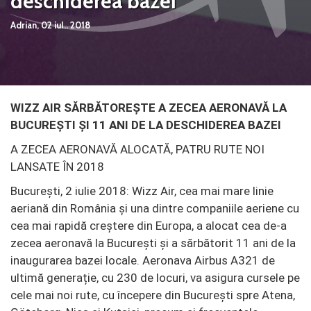
deschiderea bazei
Adrian,
02 iul.. 2018
WIZZ AIR SĂRBĂTOREȘTE A ZECEA AERONAVĂ LA
BUCUREȘTI ȘI 11 ANI DE LA DESCHIDEREA BAZEI
A ZECEA AERONAVĂ ALOCATĂ, PATRU RUTE NOI
LANSATE ÎN 2018
București, 2 iulie 2018:
Wizz Air, cea mai mare linie
aeriană din România și
una dintre companiile aeriene cu
cea mai rapidă creștere din Europa, a alocat cea de-a
zecea aeronavă la București și a sărbătorit 11 ani de la
inaugurarea bazei locale. Aeronava Airbus A321 de
ultimă generație, cu 230 de locuri, va asigura cursele pe
cele mai noi rute, cu începere din București spre Atena,