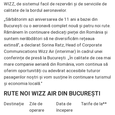
WIZZ, de sistemul facil de rezervări și de serviciile de
calitate de la bordul aeronavelor.
„Sărbătorim azi aniversarea de 11 ani a bazei din
București cu o aeronavă complet nouă și patru noi rute.
Rămânem în continuare dedicați pieței din România și
suntem nerăbdători să ne diversificăm rețeaua
extinsă”,
a declarat Sorina Ratz, Head of Corporate
Communications Wizz Air (interimar) în cadrul unei
conferințe de presă la București
.
„În calitate de cea mai
mare companie aeriană din România, vom continua să
oferim oportunități cu adevărat accesibile tuturor
pasagerilor noștri și vom susține în continuare turismul
și economia locală.”
RUTE NOI WIZZ AIR DIN BUCUREȘTI
Destinație
Zile de
Data de
Tarife de la**
operare
începere