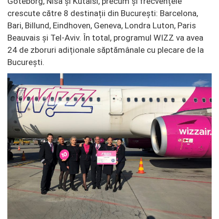
Göteborg, Nisa și Kutaisi, precum și frecvențele
crescute către 8 destinații din București: Barcelona,
Bari, Billund, Eindhoven, Geneva, Londra Luton, Paris
Beauvais și Tel-Aviv. În total, programul WIZZ va avea
24 de zboruri adiționale săptămânale cu plecare de la
București.