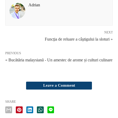
Adrian
NEXT
Funcţia de reluare a câştigului la sloturi »
PREVIOUS
« Bucătăria malaysiană - Un amestec de arome și culturi culinare
Leave a Comment
SHARE