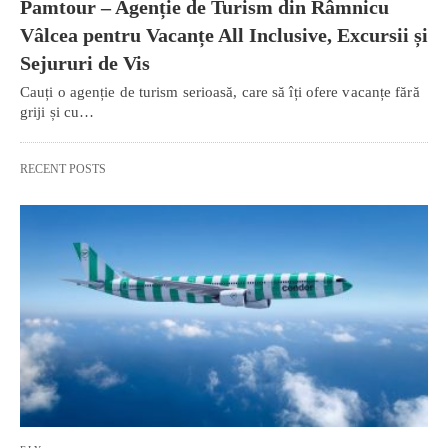
Pamtour – Agenție de Turism din Râmnicu
Vâlcea pentru Vacanțe All Inclusive, Excursii și
Sejururi de Vis
Cauți o agenție de turism serioasă, care să îți ofere vacanțe fără
griji și cu…
RECENT POSTS