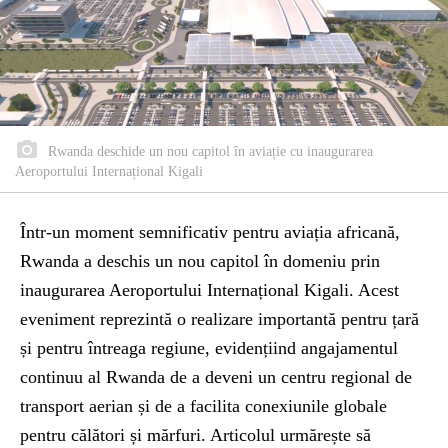
Rwanda deschide un nou capitol în aviație cu inaugurarea
Aeroportului Internațional Kigali
Într-un moment semnificativ pentru aviația africană,
Rwanda a deschis un nou capitol în domeniu prin
inaugurarea Aeroportului Internațional Kigali. Acest
eveniment reprezintă o realizare importantă pentru țară
și pentru întreaga regiune, evidențiind angajamentul
continuu al Rwanda de a deveni un centru regional de
transport aerian și de a facilita conexiunile globale
pentru călători și mărfuri. Articolul urmărește să