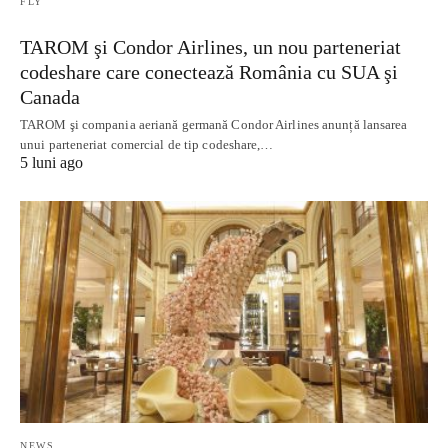
FLY
TAROM şi Condor Airlines, un nou parteneriat
codeshare care conectează România cu SUA şi
Canada
TAROM şi compania aeriană germană Condor Airlines anunță lansarea
unui parteneriat comercial de tip codeshare,…
5 luni ago
NEWS