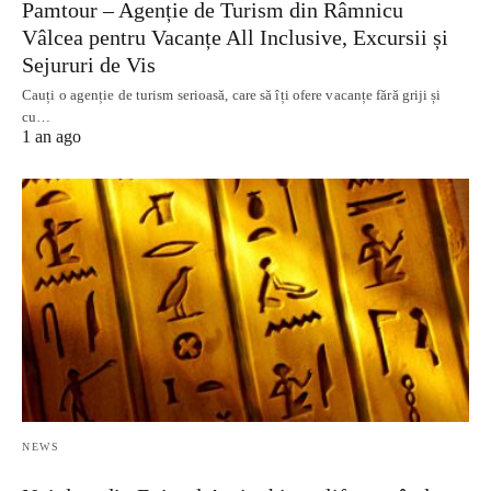
Pamtour – Agenție de Turism din Râmnicu
Vâlcea pentru Vacanțe All Inclusive, Excursii și
Sejururi de Vis
Cauți o agenție de turism serioasă, care să îți ofere vacanțe fără griji și
cu…
1 an ago
NEWS