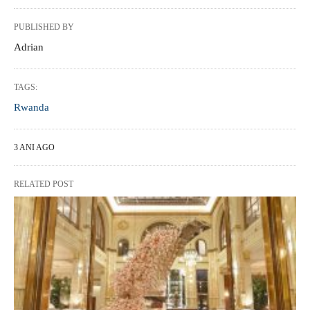
PUBLISHED BY
Adrian
TAGS:
Rwanda
3 ANI AGO
RELATED POST