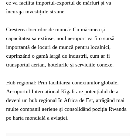
ce va facilita importul-exportul de mărfuri și va
încuraja investițiile străine.
Creșterea locurilor de muncă: Cu mărimea și
capacitatea sa extinse, noul aeroport va fi o sursă
importantă de locuri de muncă pentru localnici,
cuprinzând o gamă largă de industrii, cum ar fi
transportul aerian, hotelurile și serviciile conexe.
Hub regional: Prin facilitarea conexiunilor globale,
Aeroportul Internațional Kigali are potențialul de a
deveni un hub regional în Africa de Est, atrăgând mai
multe companii aeriene și consolidând poziția Rwanda
pe harta mondială a aviației.