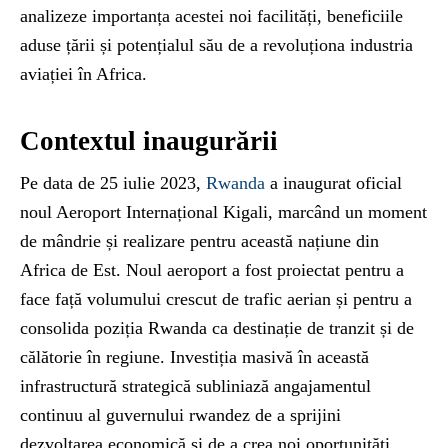
analizeze importanța acestei noi facilități, beneficiile
aduse țării și potențialul său de a revoluționa industria
aviației în Africa.
Contextul inaugurării
Pe data de 25 iulie 2023,
Rwanda
a inaugurat oficial
noul Aeroport Internațional Kigali, marcând un moment
de mândrie și realizare pentru această națiune din
Africa de Est. Noul aeroport a fost proiectat pentru a
face față volumului crescut de trafic aerian și pentru a
consolida poziția Rwanda ca destinație de tranzit și de
călătorie în regiune. Investiția masivă în această
infrastructură strategică subliniază angajamentul
continuu al guvernului rwandez de a sprijini
dezvoltarea economică și de a crea noi oportunități