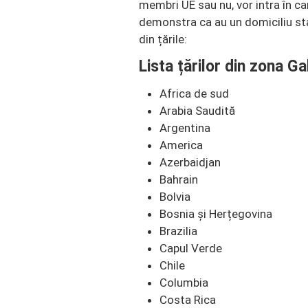
membri UE sau nu, vor intra în ca
demonstra ca au un domiciliu stab
din țările:
Lista țărilor din zona Ga
Africa de sud
Arabia Saudită
Argentina
America
Azerbaidjan
Bahrain
Bolvia
Bosnia și Herțegovina
Brazilia
Capul Verde
Chile
Columbia
Costa Rica