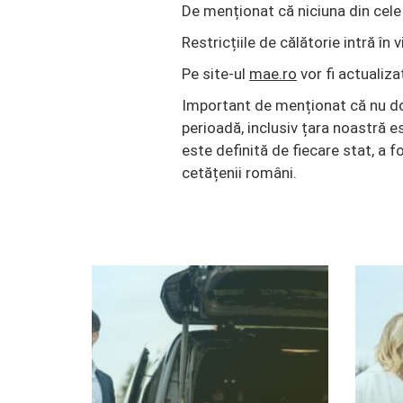
De menționat că niciuna din cele
Restricțiile de călătorie intră în 
Pe site-ul
mae.ro
vor fi actualizat
Important de menționat că nu do
perioadă, inclusiv țara noastră e
este definită de fiecare stat, a 
cetățenii români.