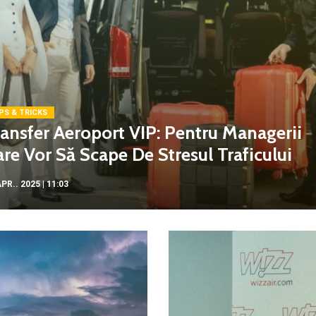
PS & TRICKS
ansfer Aeroport VIP: Pentru Managerii
re Vor Să Scape De Stresul Traficului
PR.. 2025 | 11:03