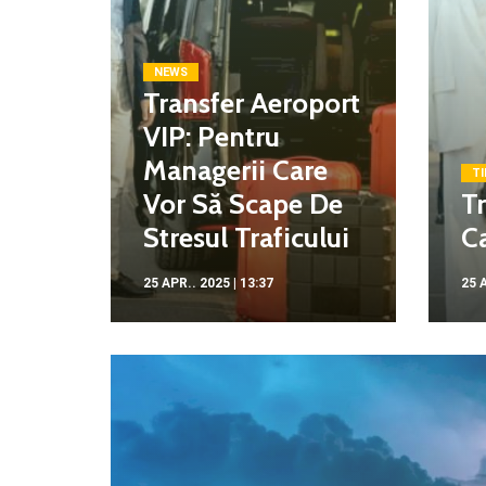
NEWS
Transfer Aeroport
VIP: Pentru
Managerii Care
TI
Vor Să Scape De
Tr
Stresul Traficului
Ca
25 APR.. 2025 | 13:37
25 A