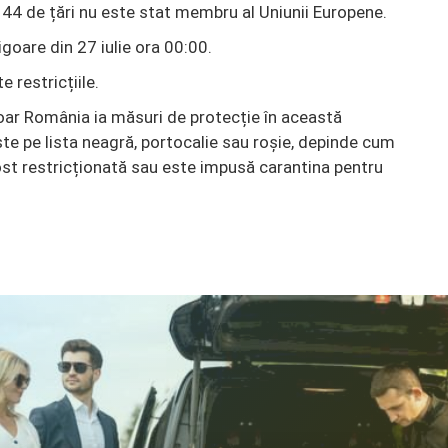
 44 de țări nu este stat membru al Uniunii Europene.
vigoare din 27 iulie ora 00:00.
e restricțiile.
ar România ia măsuri de protecție în această
ste pe lista neagră, portocalie sau roșie, depinde cum
fost restricționată sau este impusă carantina pentru