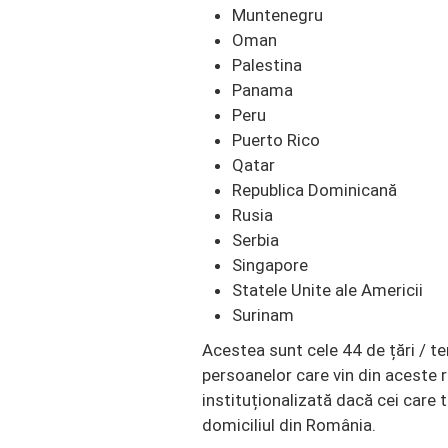
Muntenegru
Oman
Palestina
Panama
Peru
Puerto Rico
Qatar
Republica Dominicană
Rusia
Serbia
Singapore
Statele Unite ale Americii
Surinam
Acestea sunt cele 44 de țări / t
persoanelor care vin din aceste r
instituționalizată dacă cei care
domiciliul din România.