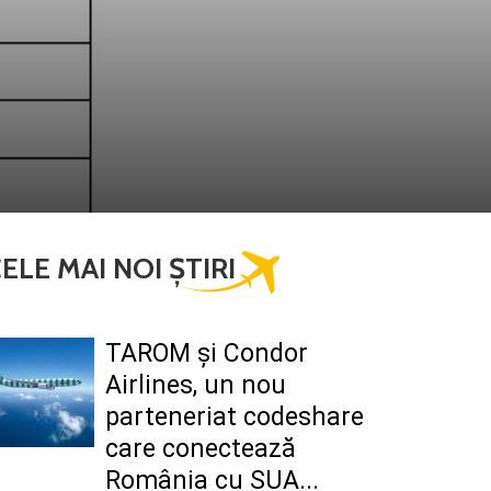
ELE MAI NOI ȘTIRI
TAROM şi Condor
Airlines, un nou
parteneriat codeshare
care conectează
România cu SUA...