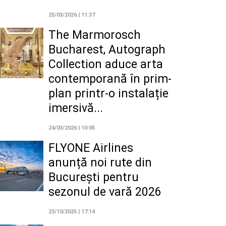
25/03/2026 | 11:37
The Marmorosch
Bucharest, Autograph
Collection aduce arta
contemporană în prim-
plan printr-o instalație
imersivă...
24/03/2026 | 10:05
FLYONE Airlines
anunță noi rute din
București pentru
sezonul de vară 2026
23/10/2025 | 17:14