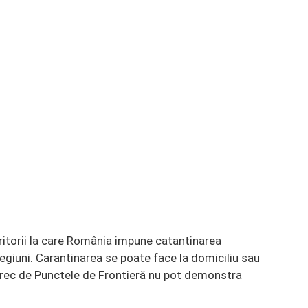
eritorii la care România impune catantinarea
egiuni. Carantinarea se poate face la domiciliu sau
 trec de Punctele de Frontieră nu pot demonstra