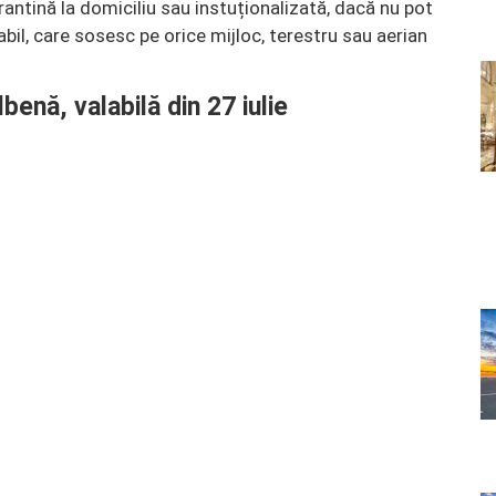
rantină la domiciliu sau instuționalizată, dacă nu pot
il, care sosesc pe orice mijloc, terestru sau aerian
lbenă, valabilă din 27 iulie