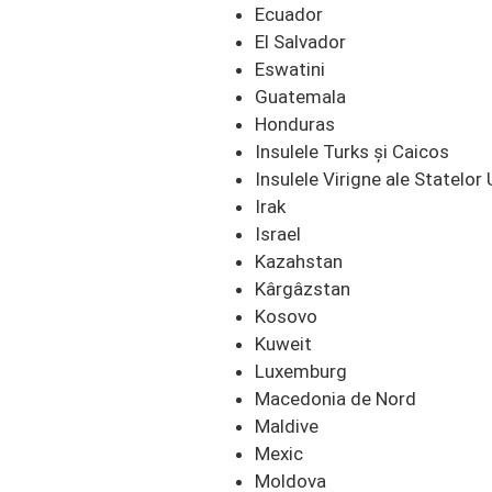
Ecuador
El Salvador
Eswatini
Guatemala
Honduras
Insulele Turks și Caicos
Insulele Virigne ale Statelor 
Irak
Israel
Kazahstan
Kârgâzstan
Kosovo
Kuweit
Luxemburg
Macedonia de Nord
Maldive
Mexic
Moldova