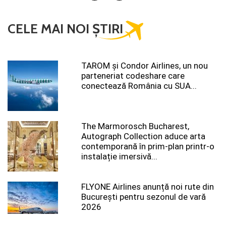
CELE MAI NOI ȘTIRI
TAROM şi Condor Airlines, un nou
parteneriat codeshare care
conectează România cu SUA...
The Marmorosch Bucharest,
Autograph Collection aduce arta
contemporană în prim-plan printr-o
instalație imersivă...
FLYONE Airlines anunță noi rute din
București pentru sezonul de vară
2026