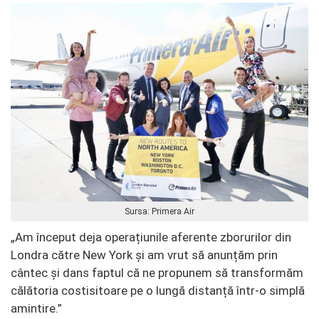
Sursa: Primera Air
„Am început deja operațiunile aferente zborurilor din
Londra către New York și am vrut să anunțăm prin
cântec și dans faptul că ne propunem să transformăm
călătoria costisitoare pe o lungă distanță într-o simplă
amintire.”