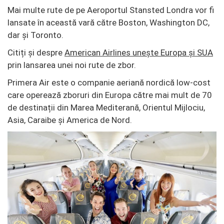
Mai multe rute de pe Aeroportul Stansted Londra vor fi
lansate în această vară către Boston, Washington DC,
dar și Toronto.
Citiți și despre
American Airlines unește Europa și SUA
prin lansarea unei noi rute de zbor.
Primera Air este o companie aeriană nordică low-cost
care operează zboruri din Europa către mai mult de 70
de destinații din Marea Mediterană, Orientul Mijlociu,
Asia, Caraibe și America de Nord.