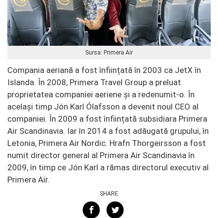
Sursa: Primera Air
Compania aeriană a fost înființată în 2003 ca ​​JetX în
Islanda. În 2008, Primera Travel Group a preluat
proprietatea companiei aeriene și a redenumit-o. În
același timp Jón Karl Ólafsson a devenit noul CEO al
companiei. În 2009 a fost înființată subsidiara Primera
Air Scandinavia. Iar în 2014 a fost adăugată grupului, în
Letonia, Primera Air Nordic. Hrafn Thorgeirsson a fost
numit director general al Primera Air Scandinavia în
2009, în timp ce Jón Karl a rămas directorul executiv al
Primera Air.
SHARE