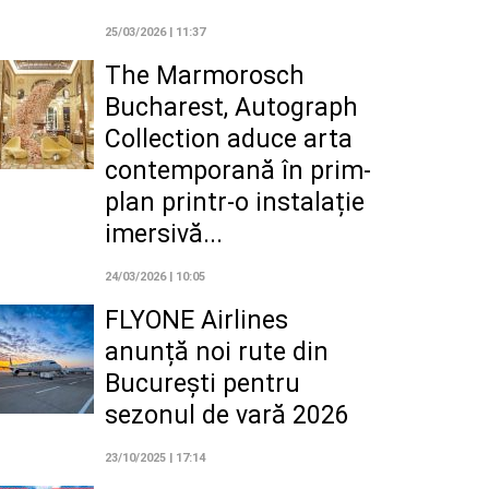
25/03/2026 | 11:37
The Marmorosch
Bucharest, Autograph
Collection aduce arta
contemporană în prim-
plan printr-o instalație
imersivă...
24/03/2026 | 10:05
FLYONE Airlines
anunță noi rute din
București pentru
sezonul de vară 2026
23/10/2025 | 17:14