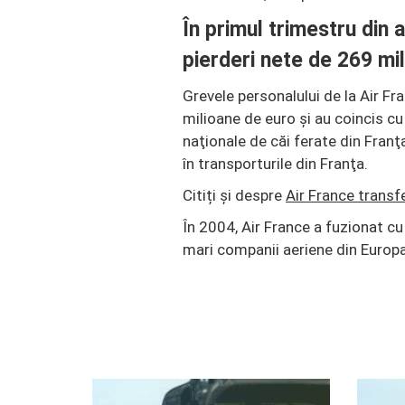
În primul trimestru din 
pierderi nete de 269 mi
Grevele personalului de la Air F
milioane de euro şi au coincis c
naţionale de căi ferate din Fran
în transporturile din Franţa.
Citiți și despre
Air France transf
În 2004, Air France a fuzionat 
mari companii aeriene din Europa