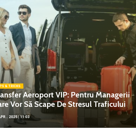
PS & TRICKS
ansfer Aeroport VIP: Pentru Managerii
re Vor Să Scape De Stresul Traficului
PR.. 2025 | 11:03