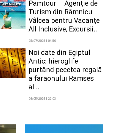
Pamtour – Agenție de
Turism din Râmnicu
Vâlcea pentru Vacanțe
All Inclusive, Excursii...
25/07/2025 | 04:50
Noi date din Egiptul
Antic: hieroglife
purtând pecetea regală
a faraonului Ramses
al...
08/05/2025 | 22:03