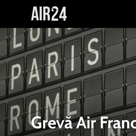
Grevă Air Fran