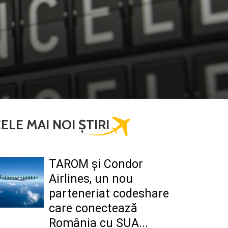
ELE MAI NOI ȘTIRI
TAROM şi Condor
Airlines, un nou
parteneriat codeshare
care conectează
România cu SUA...