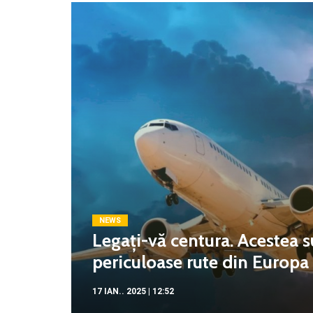
NEWS
Legați-vă centura. Acestea s
periculoase rute din Europa c
17 IAN.. 2025 | 12:52