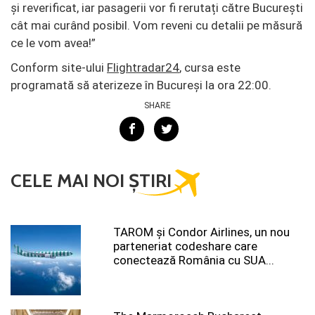
și reverificat, iar pasagerii vor fi rerutați către București
cât mai curând posibil. Vom reveni cu detalii pe măsură
ce le vom avea!”
Conform site-ului
Flightradar24
, cursa este
programată să aterizeze în Bucureși la ora 22:00.
SHARE
CELE MAI NOI ȘTIRI
TAROM şi Condor Airlines, un nou
parteneriat codeshare care
conectează România cu SUA...