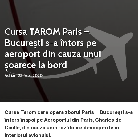
Cursa TAROM Paris –
București s-a întors pe
aeroport din cauza unui
șoarece la bord
Adrian,
23 feb.. 2020
Cursa Tarom care opera zborul Paris – București s-a
întors înapoi pe Aeroportul din Paris, Charles de
Gaulle, din cauza unei rozătoare descoperite în
interiorul avionului.