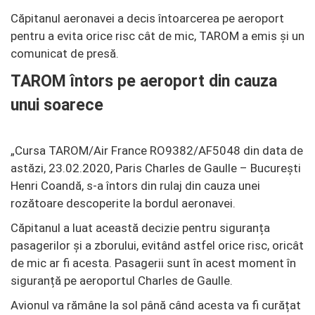
Căpitanul aeronavei a decis întoarcerea pe aeroport
pentru a evita orice risc cât de mic, TAROM a emis și un
comunicat de presă.
TAROM întors pe aeroport din cauza
unui soarece
„Cursa TAROM/Air France RO9382/AF5048 din data de
astăzi, 23.02.2020, Paris Charles de Gaulle – București
Henri Coandă, s-a întors din rulaj din cauza unei
rozătoare descoperite la bordul aeronavei.
Căpitanul a luat această decizie pentru siguranța
pasagerilor și a zborului, evitând astfel orice risc, oricât
de mic ar fi acesta. Pasagerii sunt în acest moment în
siguranță pe aeroportul Charles de Gaulle.
Avionul va rămâne la sol până când acesta va fi curățat