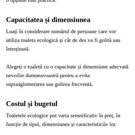
Capacitatea și dimensiunea
Luați în considerare numărul de persoane care vor
utiliza toaleta ecologică și cât de des va fi golită sau
întreținută.
Alegeți o toaletă cu o capacitate și dimensiune adecvată
nevoilor dumneavoastră pentru a evita
supraaglomerarea sau golirea frecventă.
Costul și bugetul
Toaletele ecologice pot varia semnificativ în preț, în
funcție de tipul, dimensiunea și caracteristicile lor.