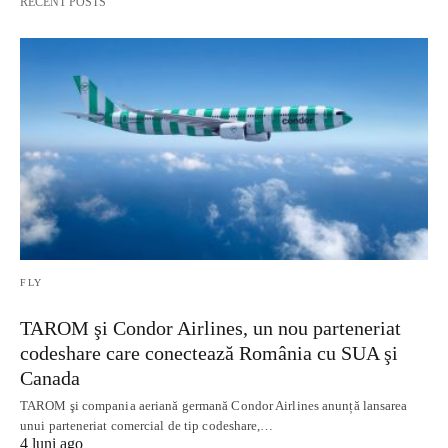
RECENT POSTS
FLY
TAROM şi Condor Airlines, un nou parteneriat
codeshare care conectează România cu SUA şi
Canada
TAROM şi compania aeriană germană Condor Airlines anunță lansarea
unui parteneriat comercial de tip codeshare,…
4 luni ago