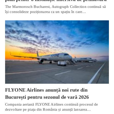
The Marmorosch Bucharest, Autograph Collection continuă să
își consolideze poziționarea ca un spațiu în care…
FLYONE Airlines anunță noi rute din
București pentru sezonul de vară 2026
Compania aeriană FLYONE Airlines continuă procesul de
dezvoltare pe piața din România și anunță lansarea…