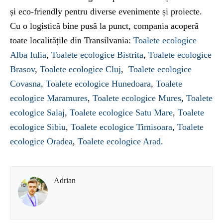
și eco-friendly pentru diverse evenimente și proiecte.
Cu o logistică bine pusă la punct, compania acoperă
toate localitățile din Transilvania:
Toalete ecologice
Alba Iulia
,
Toalete ecologice Bistrita
,
Toalete ecologice
Brasov
,
Toalete ecologice Cluj
,
Toalete ecologice
Covasna
,
Toalete ecologice Hunedoara
,
Toalete
ecologice Maramures
,
Toalete ecologice Mures
,
Toalete
ecologice Salaj
,
Toalete ecologice Satu Mare
,
Toalete
ecologice Sibiu
,
Toalete ecologice Timisoara
,
Toalete
ecologice Oradea
,
Toalete ecologice Arad
.
Adrian