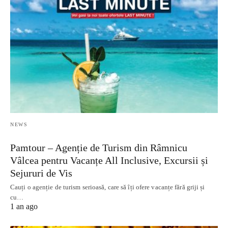
NEWS
Pamtour – Agenție de Turism din Râmnicu
Vâlcea pentru Vacanțe All Inclusive, Excursii și
Sejururi de Vis
Cauți o agenție de turism serioasă, care să îți ofere vacanțe fără griji și
cu…
1 an ago