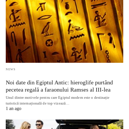
NEWS
Noi date din Egiptul Antic: hieroglife purtând
pecetea regală a faraonului Ramses al III-lea
Unul dintre motivele pentru care Egiptul modern este o destinație
turistică internațională de top vizează…
1 an ago