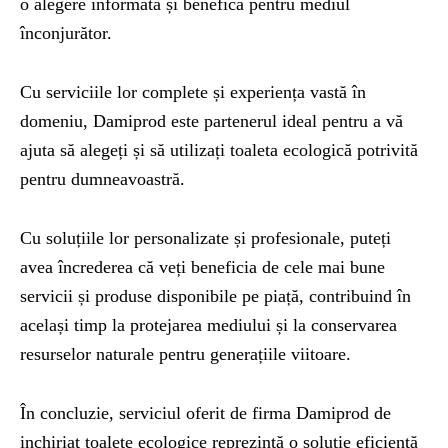
o alegere informată și benefică pentru mediul
înconjurător.
Cu serviciile lor complete și experiența vastă în
domeniu, Damiprod este partenerul ideal pentru a vă
ajuta să alegeți și să utilizați toaleta ecologică potrivită
pentru dumneavoastră.
Cu soluțiile lor personalizate și profesionale, puteți
avea încrederea că veți beneficia de cele mai bune
servicii și produse disponibile pe piață, contribuind în
același timp la protejarea mediului și la conservarea
resurselor naturale pentru generațiile viitoare.
În concluzie, serviciul oferit de firma Damiprod de
inchiriat toalete ecologice reprezintă o soluție eficientă