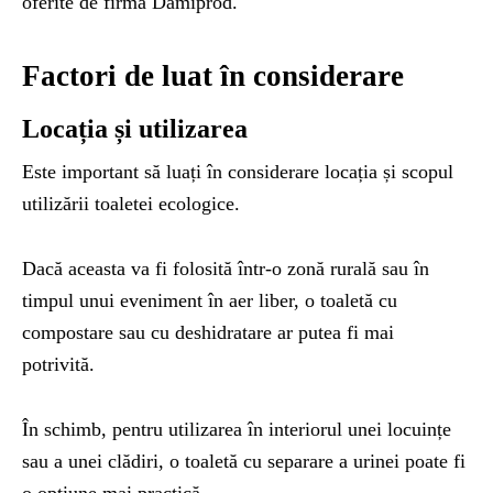
oferite de firma Damiprod.
Factori de luat în considerare
Locația și utilizarea
Este important să luați în considerare locația și scopul
utilizării toaletei ecologice.
Dacă aceasta va fi folosită într-o zonă rurală sau în
timpul unui eveniment în aer liber, o toaletă cu
compostare sau cu deshidratare ar putea fi mai
potrivită.
În schimb, pentru utilizarea în interiorul unei locuințe
sau a unei clădiri, o toaletă cu separare a urinei poate fi
o opțiune mai practică.