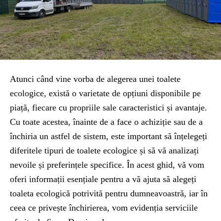
Atunci când vine vorba de alegerea unei toalete
ecologice, există o varietate de opțiuni disponibile pe
piață, fiecare cu propriile sale caracteristici și avantaje.
Cu toate acestea, înainte de a face o achiziție sau de a
închiria un astfel de sistem, este important să înțelegeți
diferitele tipuri de toalete ecologice și să vă analizați
nevoile și preferințele specifice. În acest ghid, vă vom
oferi informații esențiale pentru a vă ajuta să alegeți
toaleta ecologică potrivită pentru dumneavoastră, iar în
ceea ce privește închirierea, vom evidenția serviciile