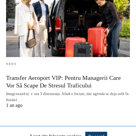
NEWS
Transfer Aeroport VIP: Pentru Managerii Care
Vor Să Scape De Stresul Traficului
Imaginează-ți: e ora 5 dimineața. Afară e liniște, dar agenda ta deja urlă în
fundal.…
1 an ago