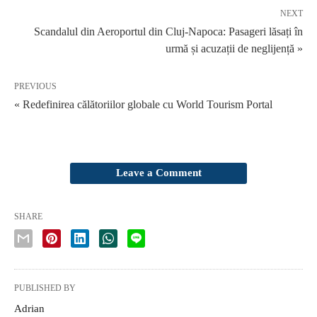
NEXT
Scandalul din Aeroportul din Cluj-Napoca: Pasageri lăsați în
urmă și acuzații de neglijență »
PREVIOUS
« Redefinirea călătoriilor globale cu World Tourism Portal
Leave a Comment
SHARE
PUBLISHED BY
Adrian