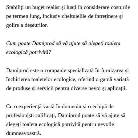
Stabiliți un buget realist și luați în considerare costurile
pe termen lung, inclusiv cheltuielile de întreținere și
golire a deșeurilor.
Cum poate Damiprod să vă ajute să alegeți toaleta
ecologică potrivită?
Damiprod este o companie specializată în furnizarea și
închirierea toaletelor ecologice, oferind o gamă variată
de produse și servicii pentru diverse nevoi și aplicații.
Cu o experiență vastă în domeniu și o echipă de
profesioniști calificați, Damiprod poate să vă ajute să
alegeți toaleta ecologică potrivită pentru nevoile
dumneavoastră.