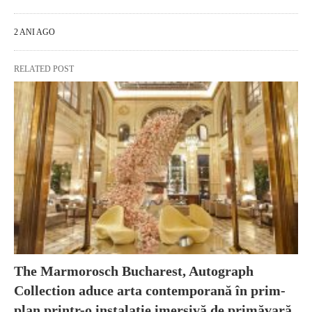
2 ANI AGO
RELATED POST
The Marmorosch Bucharest, Autograph
Collection aduce arta contemporană în prim-
plan printr-o instalație imersivă de primăvară