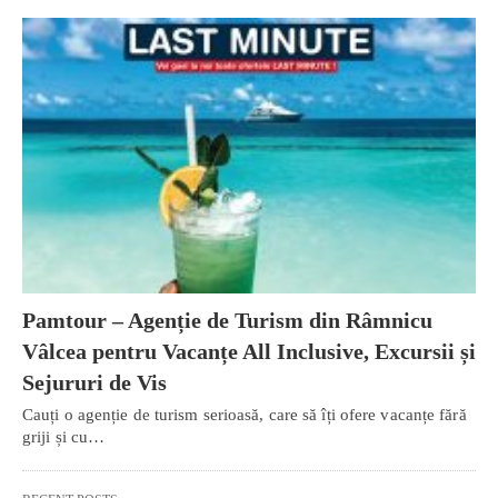
Pamtour – Agenție de Turism din Râmnicu
Vâlcea pentru Vacanțe All Inclusive, Excursii și
Sejururi de Vis
Cauți o agenție de turism serioasă, care să îți ofere vacanțe fără
griji și cu…