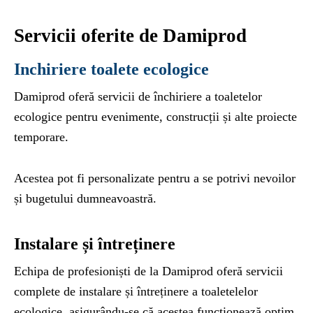
Servicii oferite de Damiprod
Inchiriere toalete ecologice
Damiprod oferă servicii de închiriere a toaletelor
ecologice pentru evenimente, construcții și alte proiecte
temporare.
Acestea pot fi personalizate pentru a se potrivi nevoilor
și bugetului dumneavoastră.
Instalare și întreținere
Echipa de profesioniști de la Damiprod oferă servicii
complete de instalare și întreținere a toaletelelor
ecologice, asigurându-se că acestea funcționează optim