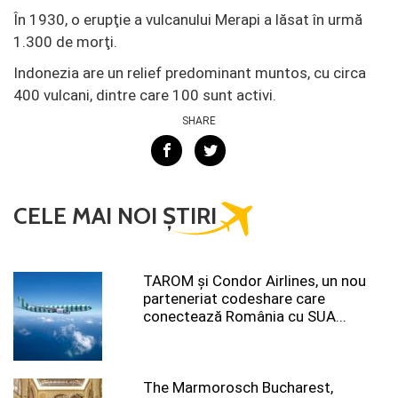
În 1930, o erupţie a vulcanului Merapi a lăsat în urmă
1.300 de morţi.
Indonezia are un relief predominant muntos, cu circa
400 vulcani, dintre care 100 sunt activi.
SHARE
CELE MAI NOI ȘTIRI
TAROM şi Condor Airlines, un nou
parteneriat codeshare care
conectează România cu SUA...
The Marmorosch Bucharest,