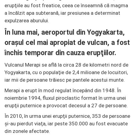
erupţiile au fost freatice, ceea ce înseamnă că magma
a încălzit apa subterană, iar presiunea a determinat
expulzarea aburului.
În luna mai, aeroportul din Yogyakarta,
oraşul cel mai apropiat de vulcan, a fost
închis temporar din cauza erupţiilor.
Vulcanul Merapi se află la circa 28 de kilometri nord de
Yogyakarta, cu o populaţie de 2,4 milioane de locuitori,
iar mii de persoane trăiesc pe pantele acestui munte.
Merapi a erupt în mod regulat începând din 1948. În
noiembrie 1994, fluxul piroclastic format în urma unei
erupţii puternice a provocat decesul a 27 de persoane.
În 2010, în urma unei erupţii puternice, 353 de persoane
şi-au pierdut viaţa, iar peste 350.000 au fost evacuate
din zonele afectate.