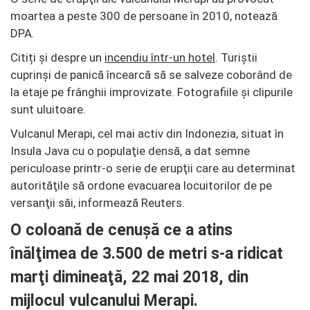
moartea a peste 300 de persoane în 2010, notează
DPA.
Citiți și despre un
incendiu într-un hotel
. Turiștii
cuprinși de panică încearcă să se salveze coborând de
la etaje pe frânghii improvizate. Fotografiile și clipurile
sunt uluitoare.
Vulcanul Merapi, cel mai activ din Indonezia, situat în
Insula Java cu o populaţie densă, a dat semne
periculoase printr-o serie de erupţii care au determinat
autorităţile să ordone evacuarea locuitorilor de pe
versanţii săi, informează Reuters.
O coloană de cenuşă ce a atins
înălţimea de 3.500 de metri s-a ridicat
marţi dimineaţă, 22 mai 2018, din
mijlocul vulcanului Merapi.