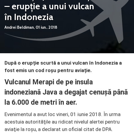
– erupție a unui vulcan
în Indonezia
Andrei Beldiman,
01 iun.. 2018
După o erupție scurtă a unui vulcan în Indonezia a
fost emis un cod roșu pentru aviație.
Vulcanul Merapi de pe insula
indoneziană Java a degajat cenuşă până
la 6.000 de metri în aer.
Evenimentul a avut loc vineri, 01 iunie 2018. În urma
acestuia autorităţile au ridicat nivelul alertei pentru
aviaţie la roşu, a declarat un oficial citat de DPA.