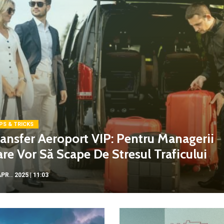
PS & TRICKS
ansfer Aeroport VIP: Pentru Managerii
re Vor Să Scape De Stresul Traficului
PR.. 2025 | 11:03