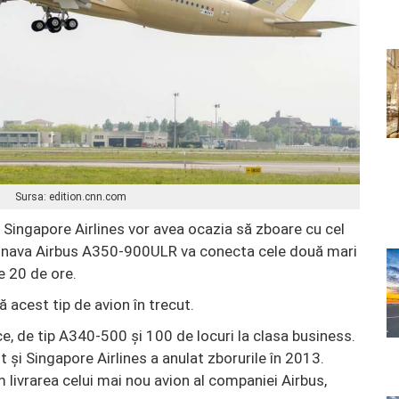
Sursa: edition.cnn.com
ii Singapore Airlines vor avea ocazia să zboare cu cel
ronava Airbus A350-900ULR va conecta cele două mari
e 20 de ore.
acest tip de avion în trecut.
, de tip A340-500 și 100 de locuri la clasa business.
nt și Singapore Airlines a anulat zborurile în 2013.
ivrarea celui mai nou avion al companiei Airbus,