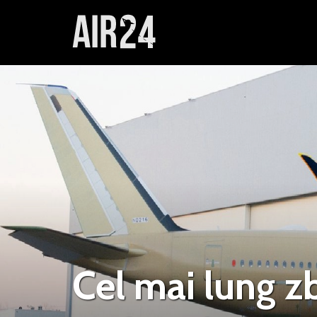
Cel mai lung z