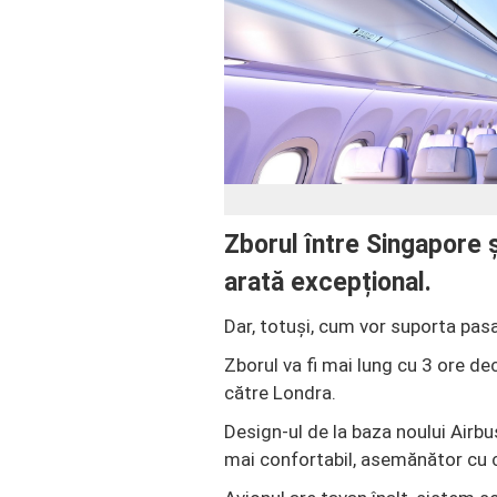
Zborul între Singapore 
arată excepțional.
Dar, totuși, cum vor suporta pas
Zborul va fi mai lung cu 3 ore de
către Londra.
Design-ul de la baza noului Airb
mai confortabil, asemănător cu ce