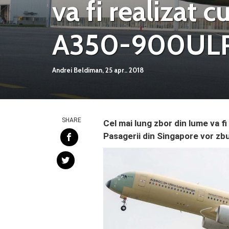
va fi realizat 
A350-900UL
Andrei Beldiman,
25 apr.. 2018
SHARE
Cel mai lung zbor din lume va 
Pasagerii din Singapore vor zbu