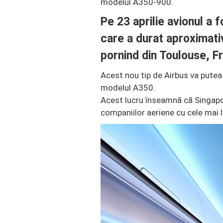
modelul A350-900.
Pe 23 aprilie avionul a 
care a durat aproximativ
pornind din Toulouse, Fr
Acest nou tip de Airbus va putea
modelul A350.
Acest lucru înseamnă că Singapor
companiilor aeriene cu cele mai l