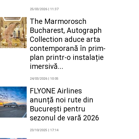
25/03/2026 | 11:37
The Marmorosch
Bucharest, Autograph
Collection aduce arta
contemporană în prim-
plan printr-o instalație
imersivă...
24/03/2026 | 10:05
FLYONE Airlines
anunță noi rute din
București pentru
sezonul de vară 2026
23/10/2025 | 17:14