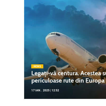
NEWS
Legați-vă centura. Acestea s
periculoase rute din Europa c
17 IAN.. 2025 | 12:52