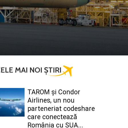
ELE MAI NOI ȘTIRI
TAROM şi Condor
Airlines, un nou
parteneriat codeshare
care conectează
România cu SUA...