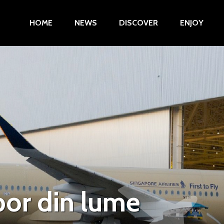
HOME
NEWS
DISCOVER
ENJOY
bor din lume