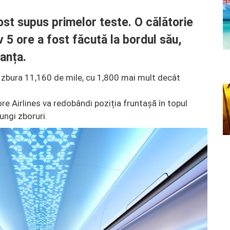
fost supus primelor teste. O călătorie
 5 ore a fost făcută la bordul său,
anța.
 zbura 11,160 de mile, cu 1,800 mai mult decât
e Airlines va redobândi poziția fruntașă în topul
ungi zboruri.