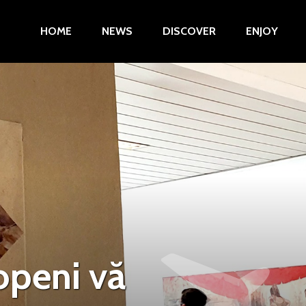
HOME
NEWS
DISCOVER
ENJOY
openi vă