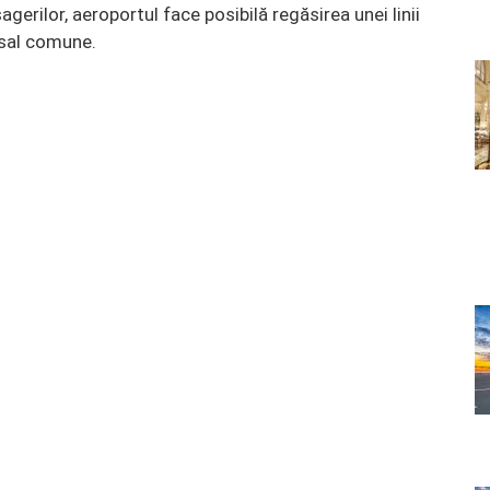
gerilor, aeroportul face posibilă regăsirea unei linii
rsal comune.