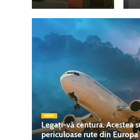
NEWS
Legați-vă centura. Acestea s
periculoase rute din Europa c