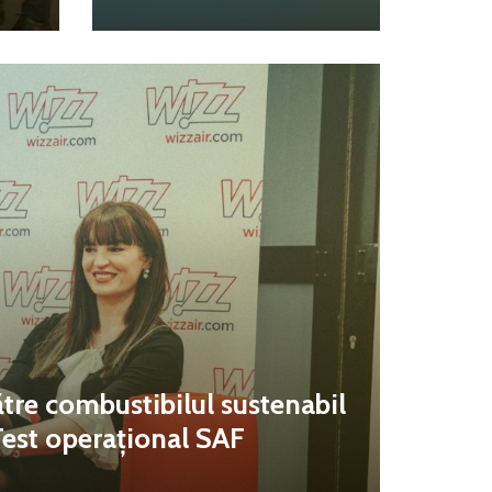
tre combustibilul sustenabil
Test operațional SAF