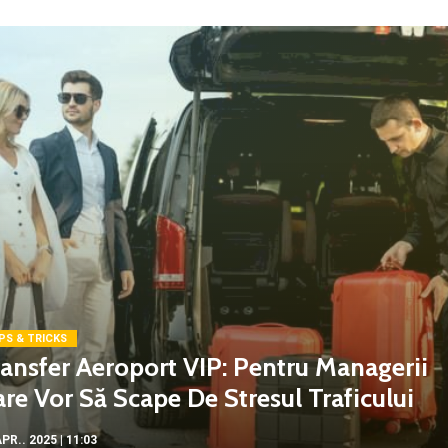
PS & TRICKS
ansfer Aeroport VIP: Pentru Managerii
re Vor Să Scape De Stresul Traficului
PR.. 2025 | 11:03