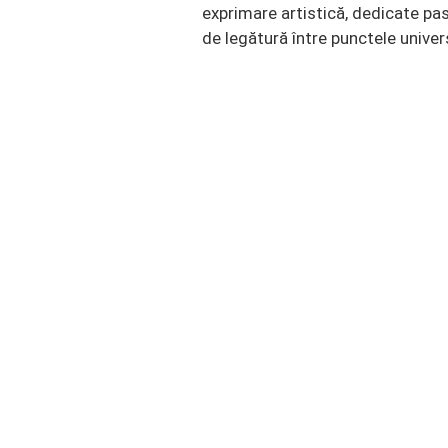
exprimare artistică, dedicate pasa
de legătură între punctele unive