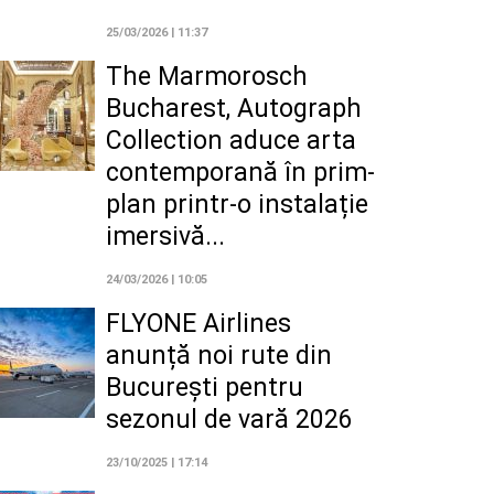
25/03/2026 | 11:37
The Marmorosch
Bucharest, Autograph
Collection aduce arta
contemporană în prim-
plan printr-o instalație
imersivă...
24/03/2026 | 10:05
FLYONE Airlines
anunță noi rute din
București pentru
sezonul de vară 2026
23/10/2025 | 17:14