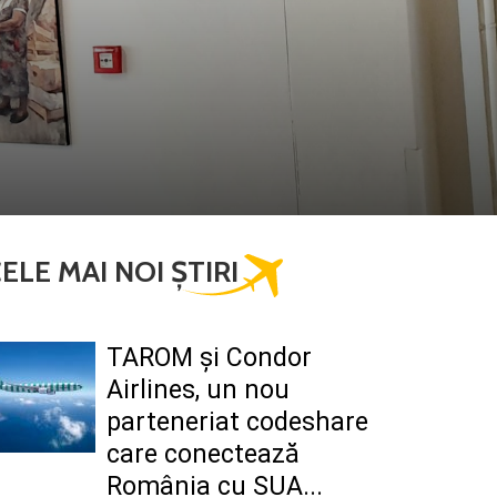
ELE MAI NOI ȘTIRI
TAROM şi Condor
Airlines, un nou
parteneriat codeshare
care conectează
România cu SUA...