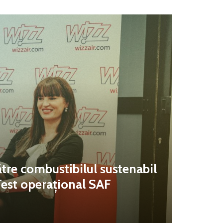
tre combustibilul sustenabil
Test operațional SAF