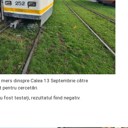
de mers dinspre Calea 13 Septembrie către
 pentru cercetări.
fost testați, rezultatul fiind negativ.