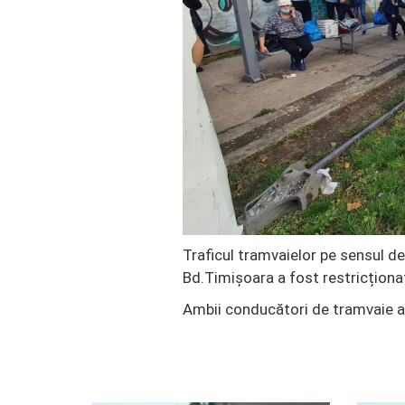
Traficul tramvaielor pe sensul 
Bd.Timișoara a fost restricționat
Ambii conducători de tramvaie au 