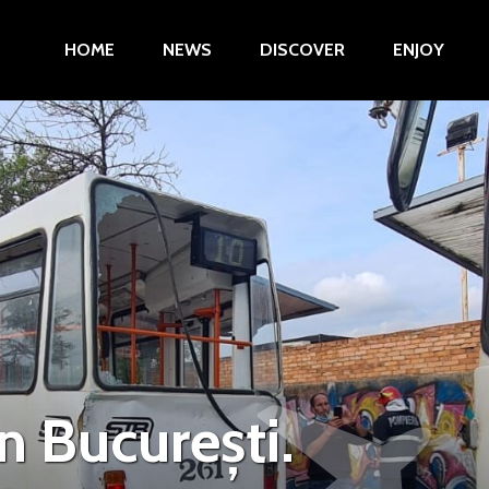
HOME
NEWS
DISCOVER
ENJOY
n București.