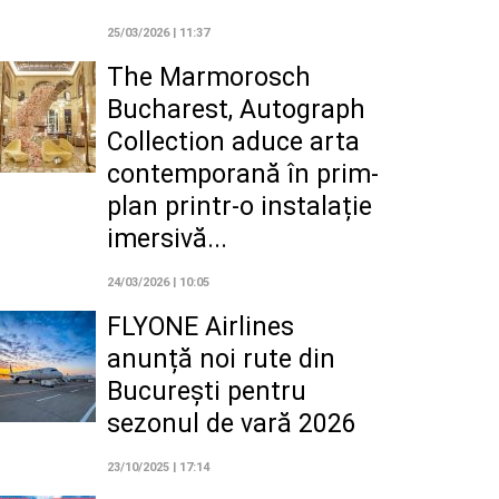
25/03/2026 | 11:37
The Marmorosch
Bucharest, Autograph
Collection aduce arta
contemporană în prim-
plan printr-o instalație
imersivă...
24/03/2026 | 10:05
FLYONE Airlines
anunță noi rute din
București pentru
sezonul de vară 2026
23/10/2025 | 17:14