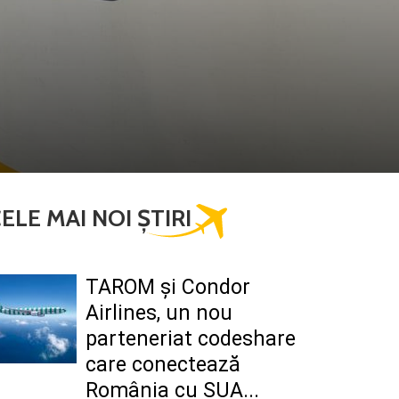
ELE MAI NOI ȘTIRI
TAROM şi Condor
Airlines, un nou
parteneriat codeshare
care conectează
România cu SUA...