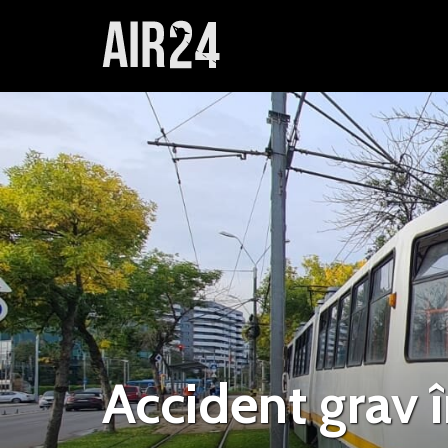
Accident grav î