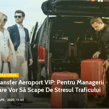
PS & TRICKS
ansfer Aeroport VIP: Pentru Managerii
re Vor Să Scape De Stresul Traficului
PR.. 2025 | 11:03