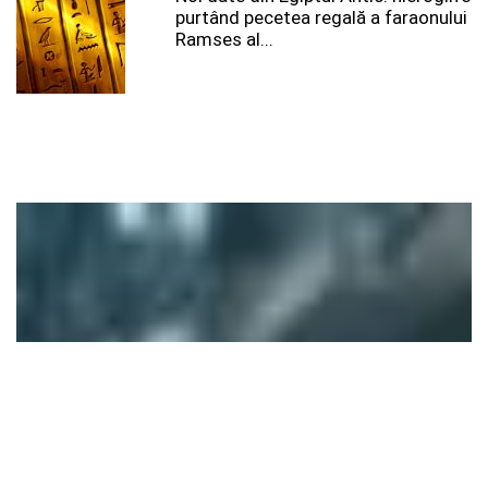
purtând pecetea regală a faraonului
Ramses al...