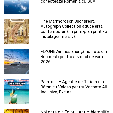
conectează România cu SUA...
The Marmorosch Bucharest,
Autograph Collection aduce arta
contemporană în prim-plan printr-o
instalație imersivă...
FLYONE Airlines anunță noi rute din
București pentru sezonul de vară
2026
Pamtour – Agenție de Turism din
Râmnicu Vâlcea pentru Vacanțe All
Inclusive, Excursii...
Noi date din Egiptul Antic: hieroglife