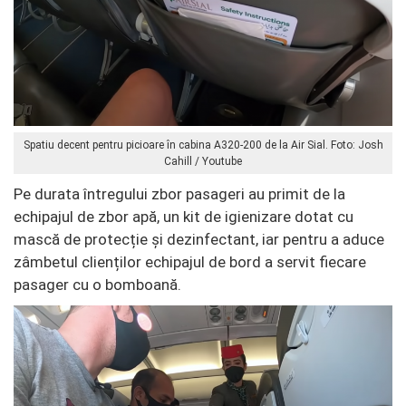
Spatiu decent pentru picioare în cabina A320-200 de la Air Sial. Foto: Josh
Cahill / Youtube
Pe durata întregului zbor pasageri au primit de la
echipajul de zbor apă, un kit de igienizare dotat cu
mască de protecție și dezinfectant, iar pentru a aduce
zâmbetul clienților echipajul de bord a servit fiecare
pasager cu o bomboană.