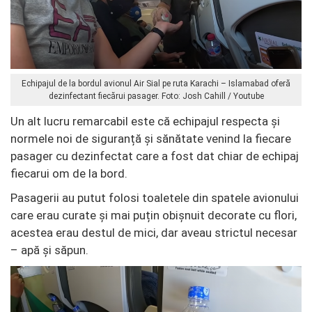
Echipajul de la bordul avionul Air Sial pe ruta Karachi – Islamabad oferă
dezinfectant fiecărui pasager. Foto: Josh Cahill / Youtube
Un alt lucru remarcabil este că echipajul respecta și
normele noi de siguranță și sănătate venind la fiecare
pasager cu dezinfectat care a fost dat chiar de echipaj
fiecarui om de la bord.
Pasagerii au putut folosi toaletele din spatele avionului
care erau curate și mai puțin obișnuit decorate cu flori,
acestea erau destul de mici, dar aveau strictul necesar
– apă și săpun.