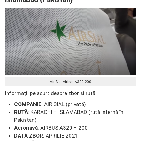
Air Sial Airbus A320-200
Informații pe scurt despre zbor și rută:
COMPANIE
: AIR SIAL (privată)
RUTĂ
: KARACHI – ISLAMABAD (rută internă în
Pakistan)
Aeronavă
: AIRBUS A320 – 200
DATĂ ZBOR
: APRILIE 2021