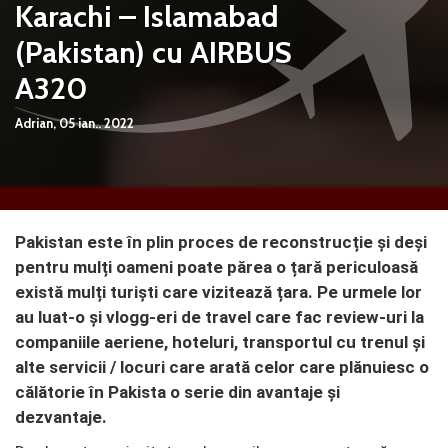
Karachi – Islamabad
(Pakistan) cu AIRBUS
A320
Adrian,
05 ian.. 2022
Pakistan este în plin proces de reconstrucție și deși
pentru mulți oameni poate părea o țară periculoasă
există mulți turiști care vizitează țara. Pe urmele lor
au luat-o și vlogg-eri de travel care fac review-uri la
companiile aeriene, hoteluri, transportul cu trenul și
alte servicii / locuri care arată celor care plănuiesc o
călătorie în Pakista o serie din avantaje și
dezvantaje.