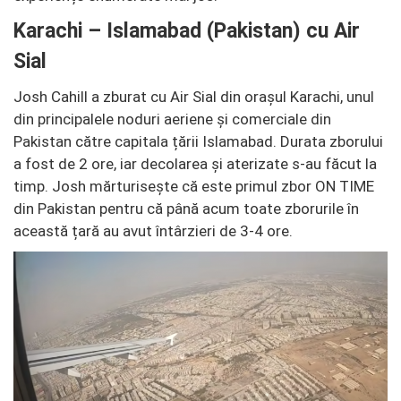
Karachi – Islamabad (Pakistan) cu Air
Sial
Josh Cahill a zburat cu Air Sial din orașul Karachi, unul
din principalele noduri aeriene și comerciale din
Pakistan către capitala țării Islamabad. Durata zborului
a fost de 2 ore, iar decolarea și aterizate s-au făcut la
timp. Josh mărturisește că este primul zbor ON TIME
din Pakistan pentru că până acum toate zborurile în
această țară au avut întârzieri de 3-4 ore.