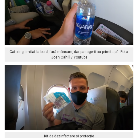
Catering limitat la bord, fară mâncare, dar pasagerii au primit apă. Foto:
Josh Cahill / Youtube
Kit de dezinfectare și protecție