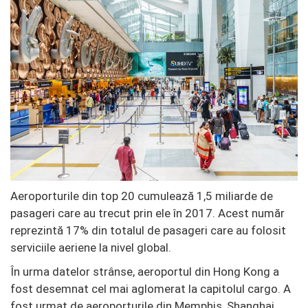
Aeroporturile din top 20 cumulează 1,5 miliarde de
pasageri care au trecut prin ele în 2017. Acest număr
reprezintă 17% din totalul de pasageri care au folosit
serviciile aeriene la nivel global.
În urma datelor strânse, aeroportul din Hong Kong a
fost desemnat cel mai aglomerat la capitolul cargo. A
fost urmat de aeroporturile din Memphis, Shanghai,