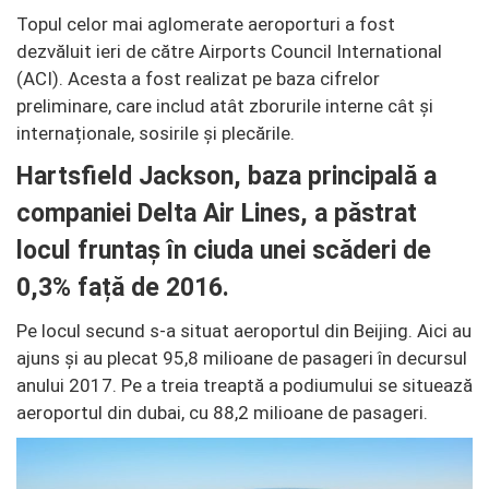
Topul celor mai aglomerate aeroporturi a fost
dezvăluit ieri de către Airports Council International
(ACI). Acesta a fost realizat pe baza cifrelor
preliminare, care includ atât zborurile interne cât și
internaționale, sosirile și plecările.
Hartsfield Jackson, baza principală a
companiei Delta Air Lines, a păstrat
locul fruntaș în ciuda unei scăderi de
0,3% față de 2016.
Pe locul secund s-a situat aeroportul din Beijing. Aici au
ajuns și au plecat 95,8 milioane de pasageri în decursul
anului 2017. Pe a treia treaptă a podiumului se situează
aeroportul din dubai, cu 88,2 milioane de pasageri.