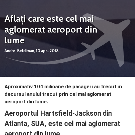
Aflați care este cel mai
aglomerat aeroport din
lume
Andrei Beldiman,
10 apr.. 2018
Aproximativ 104 milioane de pasageri au trecut în
decursul anului trecut prin cel mai aglomerat
aeroport din lume.
Aeroportul Hartsfield-Jackson din
Atlanta, SUA, este cel mai aglomerat
aeroport din lume.