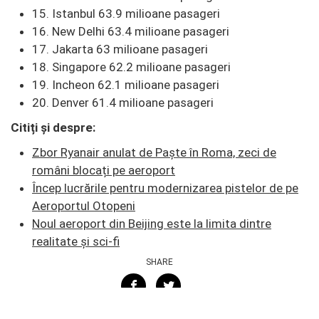
15. Istanbul 63.9 milioane pasageri
16. New Delhi 63.4 milioane pasageri
17. Jakarta 63 milioane pasageri
18. Singapore 62.2 milioane pasageri
19. Incheon 62.1 milioane pasageri
20. Denver 61.4 milioane pasageri
Citiți și despre:
Zbor Ryanair anulat de Paște în Roma, zeci de
români blocați pe aeroport
Încep lucrările pentru modernizarea pistelor de pe
Aeroportul Otopeni
Noul aeroport din Beijing este la limita dintre
realitate și sci-fi
SHARE