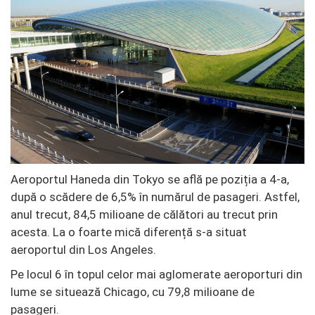
Aeroportul Haneda din Tokyo se află pe poziția a 4-a,
după o scădere de 6,5% în numărul de pasageri. Astfel,
anul trecut, 84,5 milioane de călători au trecut prin
acesta. La o foarte mică diferență s-a situat
aeroportul din Los Angeles.
Pe locul 6 în topul celor mai aglomerate aeroporturi din
lume se situează Chicago, cu 79,8 milioane de
pasageri.