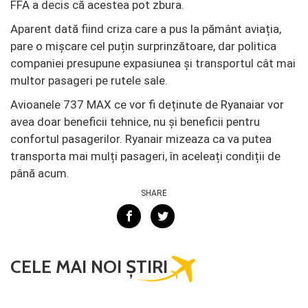
FFA a decis că acestea pot zbura.
Aparent dată fiind criza care a pus la pământ aviația,
pare o mișcare cel puțin surprinzătoare, dar politica
companiei presupune expasiunea și transportul cât mai
multor pasageri pe rutele sale.
Avioanele 737 MAX ce vor fi deținute de Ryanaiar vor
avea doar beneficii tehnice, nu și beneficii pentru
confortul pasagerilor. Ryanair mizeaza ca va putea
transporta mai mulți pasageri, în aceleați condiții de
până acum.
SHARE
CELE MAI NOI ȘTIRI