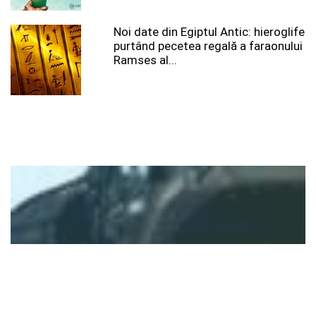
Noi date din Egiptul Antic: hieroglife
purtând pecetea regală a faraonului
Ramses al...