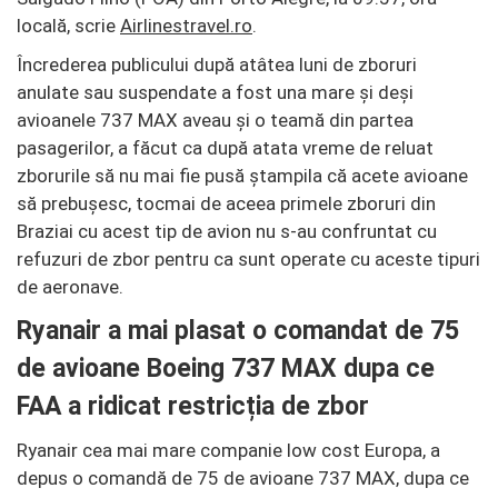
locală, scrie
Airlinestravel.ro
.
Încrederea publicului după atâtea luni de zboruri
anulate sau suspendate a fost una mare și deși
avioanele 737 MAX aveau și o teamă din partea
pasagerilor, a făcut ca după atata vreme de reluat
zborurile să nu mai fie pusă ștampila că acete avioane
să prebușesc, tocmai de aceea primele zboruri din
Braziai cu acest tip de avion nu s-au confruntat cu
refuzuri de zbor pentru ca sunt operate cu aceste tipuri
de aeronave.
Ryanair a mai plasat o comandat de 75
de avioane Boeing 737 MAX dupa ce
FAA a ridicat restricția de zbor
Ryanair cea mai mare companie low cost Europa, a
depus o comandă de 75 de avioane 737 MAX, dupa ce