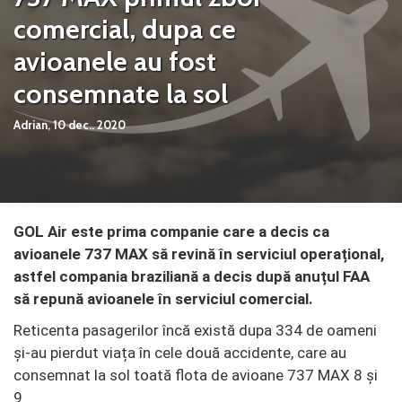
comercial, dupa ce
avioanele au fost
consemnate la sol
Adrian,
10 dec.. 2020
GOL Air este prima companie care a decis ca
avioanele 737 MAX să revină în serviciul operațional,
astfel compania braziliană a decis după anuțul FAA
să repună avioanele în serviciul comercial.
Reticenta pasagerilor încă există dupa 334 de oameni
și-au pierdut viața în cele două accidente, care au
consemnat la sol toată flota de avioane 737 MAX 8 și
9.