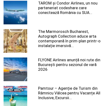
TAROM şi Condor Airlines, un nou
parteneriat codeshare care
conectează România cu SUA...
The Marmorosch Bucharest,
Autograph Collection aduce arta
contemporană în prim-plan printr-o
instalație imersivă...
FLYONE Airlines anunță noi rute din
București pentru sezonul de vară
2026
Pamtour – Agenție de Turism din
Râmnicu Vâlcea pentru Vacanțe All
Inclusive, Excursii...