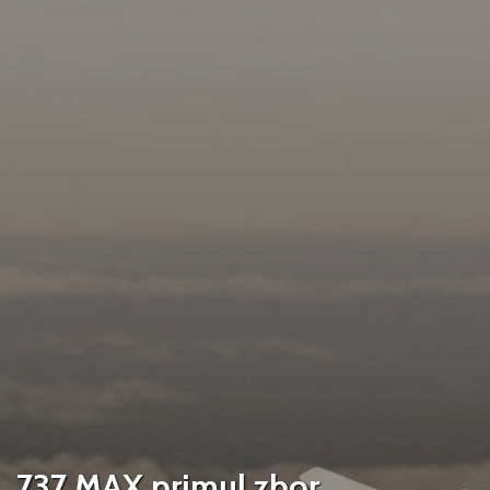
737 MAX primul zbor