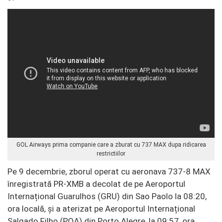
GOL Airways prima companie care a zburat cu 737 MAX dupa ridicarea
restrictiilor
Pe 9 decembrie, zborul operat cu aeronava 737-8 MAX
înregistrată PR-XMB a decolat de pe Aeroportul
Internațional Guarulhos (GRU) din Sao Paolo la 08:20,
ora locală, și a aterizat pe Aeroportul Internațional
Salgado Filho (POA) din Porto Alegre, la 09:57, ora