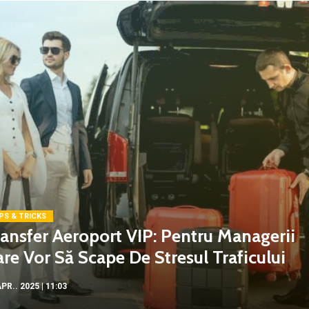
PS & TRICKS
ansfer Aeroport VIP: Pentru Managerii
re Vor Să Scape De Stresul Traficului
PR.. 2025 | 11:03