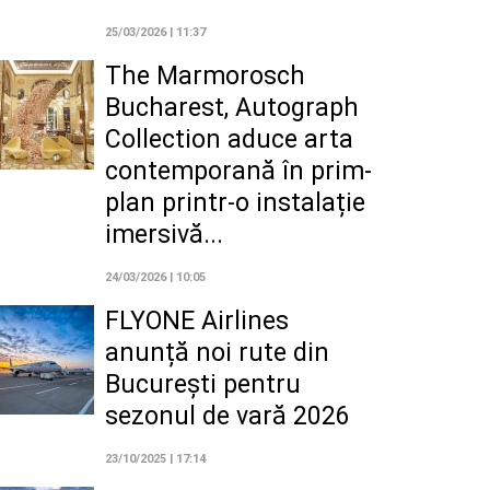
25/03/2026 | 11:37
The Marmorosch
Bucharest, Autograph
Collection aduce arta
contemporană în prim-
plan printr-o instalație
imersivă...
24/03/2026 | 10:05
FLYONE Airlines
anunță noi rute din
București pentru
sezonul de vară 2026
23/10/2025 | 17:14