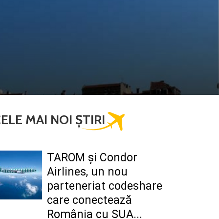
ELE MAI NOI ȘTIRI
TAROM şi Condor
Airlines, un nou
parteneriat codeshare
care conectează
România cu SUA...