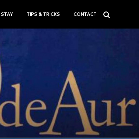
STAY
TIPS & TRICKS
CONTACT