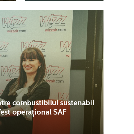
tre combustibilul sustenabil
Test operațional SAF